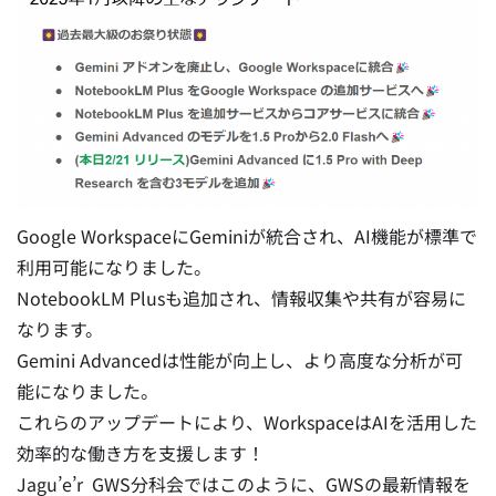
Google WorkspaceにGeminiが統合され、AI機能が標準で
利用可能になりました。
NotebookLM Plusも追加され、情報収集や共有が容易に
なります。
Gemini Advancedは性能が向上し、より高度な分析が可
能になりました。
これらのアップデートにより、WorkspaceはAIを活用した
効率的な働き方を支援します！
Jagu’e’r GWS分科会ではこのように、GWSの最新情報を