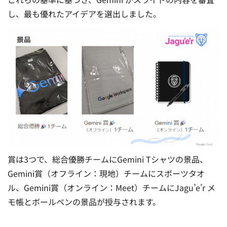
し、最も優れたアイデアを選出しました。
賞は3つで、総合優勝チームにGemini Tシャツの景品、
Gemini賞（オフライン：現地）チームにスポーツタオ
ル、Gemini賞（オンライン：Meet）チームにJagu’e’r メ
モ帳とボールペンの景品が授与されます。