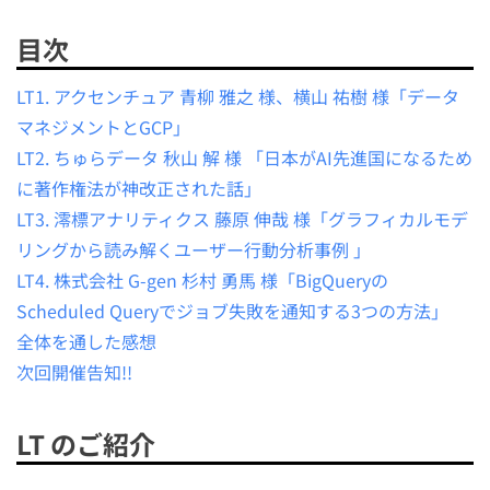
目次
LT1. アクセンチュア 青柳 雅之 様、横山 祐樹 様「データ
マネジメントとGCP」
LT2. ちゅらデータ 秋山 解 様 「日本がAI先進国になるため
に著作権法が神改正された話」
LT3. 澪標アナリティクス 藤原 伸哉 様「グラフィカルモデ
リングから読み解くユーザー行動分析事例 」
LT4. 株式会社 G-gen 杉村 勇馬 様「BigQueryの
Scheduled Queryでジョブ失敗を通知する3つの方法」
全体を通した感想
次回開催告知!!
LT のご紹介