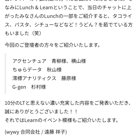
なみに
Lunch & Learnということで、当日のチャットに上
がったみなさんのLunchの一部をご紹介すると、タコライ
ス、パスタ、シチューなどなど！うどん？を茹でている方
もいました（笑）
今回のご登壇者の方々をご紹介いたします。
アクセンチュア 青柳様、横山様
ちゅらデータ 秋山様
澪標アナリティクス 藤原様
G-gen 杉村様
10分のLTと思えない濃い充実した内容をご発表いただき、
誠にありがとうございました！！
それではLearnのイベント模様もご紹介いたします。
(wywy 合同会社 / 遠藤 祥子)