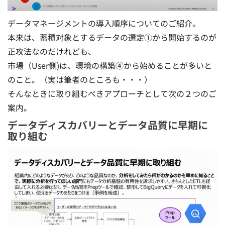
データマネージメントの導入順序についてのご紹介。
本来は、蓄積対象とするデータの選定①から開始するのが
正攻法なのだけれども、
市場（User側)は、環境の構築④から始めることが多いと
のこと。（実は筆者のところも・・・）
そんなときに取り組むべきアプローチとして次の２つのご
案内。
データディスカバリーとデータ品質に早期に
取り組む