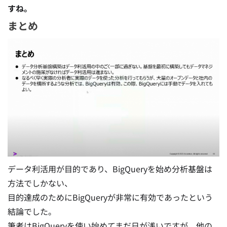
すね。
まとめ
データ利活用が目的であり、BigQueryを始め分析基盤は
方法でしかない、
目的達成のためにBigQueryが非常に有効であったという
結論でした。
筆者はBigQueryを使い始めてまだ日が浅いですが、他の