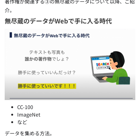
著作権が関連する③の無尽蔵のデータについて以降、ご紹
介。
無尽蔵のデータがWebで手に入る時代
CC-100
ImageNet
など
データを集める方法。