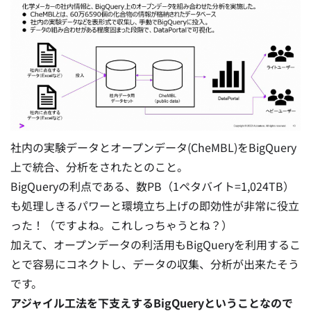
社内の実験データとオープンデータ(CheMBL)をBigQuery
上で統合、分析をされたとのこと。
BigQueryの利点である、数PB（1ペタバイト=1,024TB）
も処理しきるパワーと環境立ち上げの即効性が非常に役立
った！（ですよね。これしっちゃうとね？）
加えて、オープンデータの利活用もBigQueryを利用するこ
とで容易にコネクトし、データの収集、分析が出来たそう
です。
アジャイル工法を下支えするBigQueryということなので