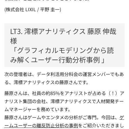
(株式会社 LIXIL / 平野 圭一)
LT3. 澪標アナリティクス 藤原 伸哉
様
「グラフィカルモデリングから読
み解くユーザー行動分析事例 」
次の登壇者は、データ利活用分科会の運営メンバーでもあ
る、澪標アナリティクスの藤原さんです。
藤原さんは、社員の約85%をアナリストが占める（！）ア
ナリスト集団の会社、澪標アナリティクスで人材開発チー
ムマネージャーを務めています。
藤原さんはゲームやエンタメの分析がご専門。今回は、
ゲ
ームユーザーの離反防止分析の事例
をご紹介いただきまし