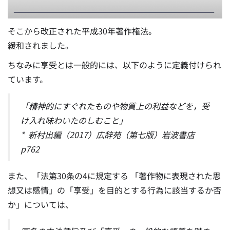
そこから改正された平成30年著作権法。
緩和されました。
ちなみに享受とは一般的には、以下のように定義付けられ
ています。
「精神的にすぐれたものや物質上の利益などを，受
け入れ味わいたのしむこと」
* 新村出編（2017）広辞苑（第七版）岩波書店
p762
また、「法第30条の4に規定する 「著作物に表現された思
想又は感情」の「享受」を目的とする行為に該当するか否
か」については、