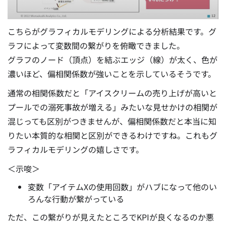
こちらがグラフィカルモデリングによる分析結果です。グ
ラフによって変数間の繋がりを俯瞰できました。
グラフのノード（頂点）を結ぶエッジ（線）が太く、色が
濃いほど、
偏相関係数が強い
ことを示しているそうです。
通常の相関係数だと「アイスクリームの売り上げが高いと
プールでの溺死事故が増える」みたいな見せかけの相関が
混じっても区別がつきませんが、偏相関係数だと本当に知
りたい本質的な相関と区別ができるわけですね。これもグ
ラフィカルモデリングの嬉しさです。
＜示唆＞
変数
「アイテムXの使用回数」がハブ
になって他のい
ろんな行動が繋がっている
ただ、この繋がりが見えたところで
KPIが良くなるのか悪