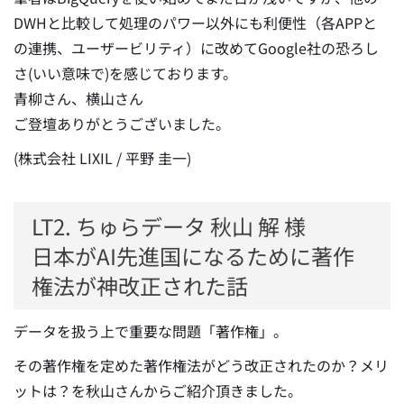
DWHと比較して処理のパワー以外にも利便性（各APPと
の連携、ユーザービリティ）に改めてGoogle社の恐ろし
さ(いい意味で)を感じております。
青柳さん、横山さん
ご登壇ありがとうございました。
(株式会社 LIXIL / 平野 圭一)
LT2. ちゅらデータ 秋山 解 様
日本がAI先進国になるために著作
権法が神改正された話
データを扱う上で重要な問題「著作権」。
その著作権を定めた著作権法がどう改正されたのか？メリ
ットは？を秋山さんからご紹介頂きました。