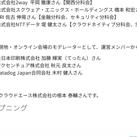
式会社2way 平岡 雅康
さん【関西分科会】
式会社スクウェア・エニックス・ホールディングス 橋本 和宏さん【O
NRI 佐古 伸晃さん【金融分科会、セキュリティ分科会】
式会社NTTデータ 堤 健太さん【クラウドネイティブ分科会、Susta
現地・オンライン会場のモデレーターとして、運営メンバーか
大日本印刷株式会社 加藤 輝実（てったん）さん
アクセンチュア株式会社 秋元 良太さん
atadog Japan合同会社 木村 健人さん
クラウドエース株式会社の根本 泰輔さんです。
プニング