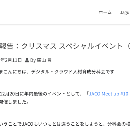
ホーム
Jag
報告：クリスマス スペシャルイベント（202
3年2月11日
By 廣山 豊
まこんにちは、デジタル・クラウド人材育成分科会です！
2年12月20日に年内最後のイベントとして、「
JACO Meet up 
開催しました。
いうことでJACOもいつもとは違うことをしようと、分科会の