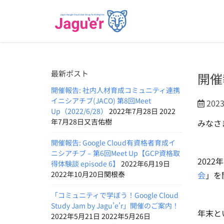
最新ポスト
開催
開催報告: 社内人材育成コミュニティ連携
イニシアチブ(JACO) 第8回Meet
202
Up（2022/6/28）
2022年7月28日 2022
年7月28日又吉佑樹
みなさ
開催報告: Google Cloud有資格者育成イ
ニシアチブ – 第6回Meet Up【GCP資格取
202
得体験談 episode 6】
2022年6月19日
2022年10月20日関根泰
会
」を
「コミュニティで学ぼう！Google Cloud
Study Jam by Jagu’e’r」開催のご案内！
年末と
2022年5月21日 2022年5月26日