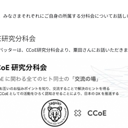
、みなさまそれぞれにご自身の所属する分科会についてお話し
oE研究分科会
バッターは、CCoE研究分科会より、粟田さんにお話いただき