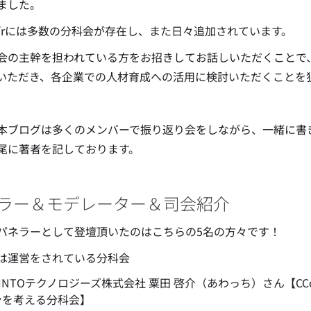
ました。
u’e’rには多数の分科会が存在し、また日々追加されています。
会の主幹を担われている方をお招きしてお話しいただくことで
いただき、各企業での人材育成への活用に検討いただくことを
本ブログは多くのメンバーで振り返り会をしながら、一緒に書
尾に著者を記しております。
ラー＆モデレーター＆司会紹介
パネラーとして登壇頂いたのはこちらの5名の方々です！
は運営をされている分科会
KINTOテクノロジーズ株式会社 粟田 啓介（あわっち）さん【
ンを考える分科会】