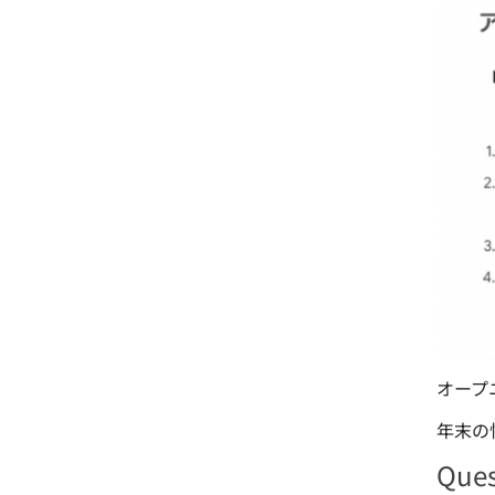
オープ
年末の
Qu