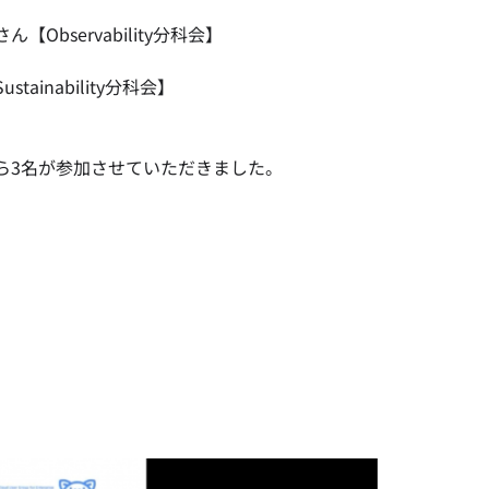
bservability分科会】
inability分科会】
ら3名が参加させていただきました。