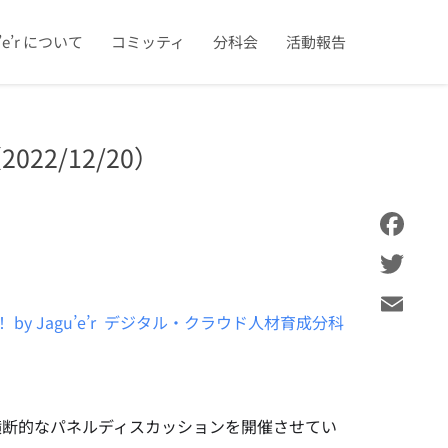
u’e’r について
コミッティ
分科会
活動報告
2/12/20）
Facebook
Twitter
#10！ by Jagu’e’r デジタル・クラウド人材育成分科
Email
横断的なパネルディスカッションを開催させてい