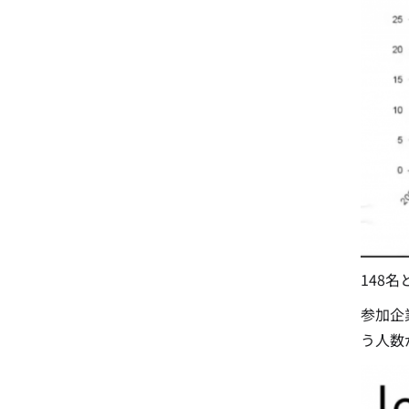
148
参加企
う人数