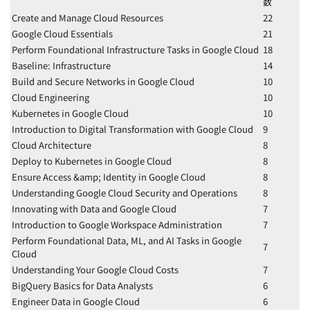
数
Create and Manage Cloud Resources
22
Google Cloud Essentials
21
Perform Foundational Infrastructure Tasks in Google Cloud
18
Baseline: Infrastructure
14
Build and Secure Networks in Google Cloud
10
Cloud Engineering
10
Kubernetes in Google Cloud
10
Introduction to Digital Transformation with Google Cloud
9
Cloud Architecture
8
Deploy to Kubernetes in Google Cloud
8
Ensure Access &amp; Identity in Google Cloud
8
Understanding Google Cloud Security and Operations
8
Innovating with Data and Google Cloud
7
Introduction to Google Workspace Administration
7
Perform Foundational Data, ML, and AI Tasks in Google
7
Cloud
Understanding Your Google Cloud Costs
7
BigQuery Basics for Data Analysts
6
Engineer Data in Google Cloud
6