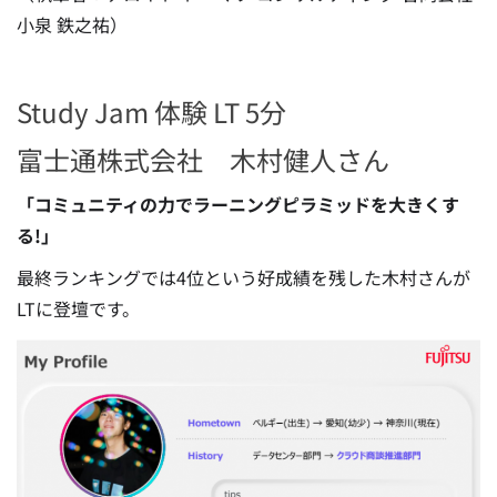
小泉 鉄之祐）
Study Jam 体験 LT 5分
富士通株式会社 木村健人さん
「コミュニティの力でラーニングピラミッドを大きくす
る!」
最終ランキングでは4位という好成績を残した木村さんが
LTに登壇です。