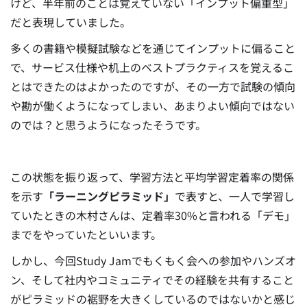
けど、半年前のことは覚えていない「インプット偏重型」
だと表現していました。
多くの書籍や模擬試験などを通じてインプットに偏ること
で、サービス仕様や机上のベストプラクティスを覚えるこ
とはできたのはよかったのですが、その一方で試験の傾向
や勘が働くようになってしまい、あまりよい傾向ではない
のでは？と思うようになったそうです。
この状態を振り返って、学習方法と平均学習定着率の関係
を示す
「ラーニングピラミッド」
で表すと、一人で学習し
ていたときの木村さんは、定着率30%と言われる「デモ」
までをやっていたといいます。
しかし、今回Study Jamでもくもく会への参加やハンズオ
ン、そして社内やコミュニティでその経験を共有すること
がピラミッドの裾野を大きくしているのではないかと感じ