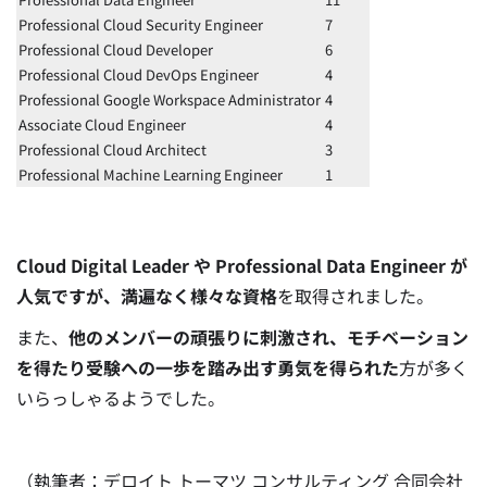
Professional Cloud Security Engineer
7
Professional Cloud Developer
6
Professional Cloud DevOps Engineer
4
Professional Google Workspace Administrator
4
Associate Cloud Engineer
4
Professional Cloud Architect
3
Professional Machine Learning Engineer
1
Cloud Digital Leader や Professional Data Engineer が
人気ですが、満遍なく様々な資格
を取得されました。
また、
他のメンバーの頑張りに刺激され、モチベーション
を得たり受験への一歩を踏み出す勇気を得られた
方が多く
いらっしゃるようでした。
（執筆者：デロイト トーマツ コンサルティング 合同会社