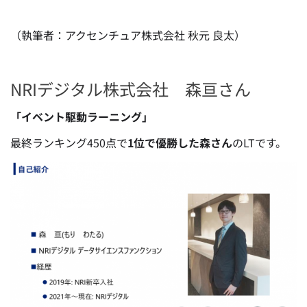
（執筆者：アクセンチュア株式会社 秋元 良太）
NRIデジタル株式会社 森亘さん
「イベント駆動ラーニング」
最終ランキング450点で
1位で優勝した森さん
のLTです。