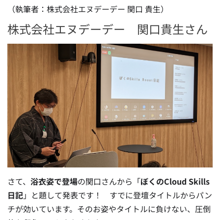
（執筆者：株式会社エヌデーデー 関口 貴生）
株式会社エヌデーデー 関口貴生さん
さて、
浴衣姿で登場
の関口さんから「
ぼくのCloud Skills
日記
」と題して発表です！ すでに登壇タイトルからパン
チが効いています。そのお姿やタイトルに負けない、圧倒