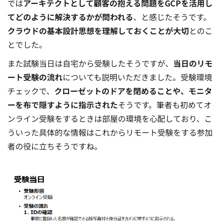
では
アーキテクトとして顧客の抱える問題をGCPを活用し
てどのように解決するかが問われる
、と感じたそうです。
クラウドの基本設計思想を理解しておくことが大切
とのこ
とでした。
また試験当日は自宅から受験したそうですが、
当日のリモ
ート受験の流れ
についても説明いただきました。受験環境
チェックで、
クローゼットのドアを閉めることや、モニタ
ーを布で隠すように指示された
そうです。筆者も初めてオ
ンライン受験をするときは部屋の環境を心配しており、こ
ういった具体的な情報はこれからリモート受験をする参加
者の役に立ちそうですね。