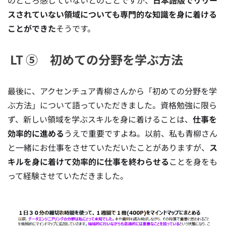
のところ感じていないとのことですが、
日本語版でリリー
スされていない領域についても専門的な知識を身に着ける
ことができた
そうです。
LT ⑤ 初めての分野を学ぶ方法
最後に、アクセンチュア青柳さんから「初めての分野を学
ぶ方法」について語っていただきました。資格勉強に限ら
ず、新しい領域を学ぶスキルを身に着けることは、
仕事を
効率的に進める
うえで重要ですよね。以前、私も青柳さん
と一緒にお仕事をさせていただいたことがありますが、
ス
キルを身に着けて効率的に仕事を終わらせる
ことを身をも
って経験させていただきました。