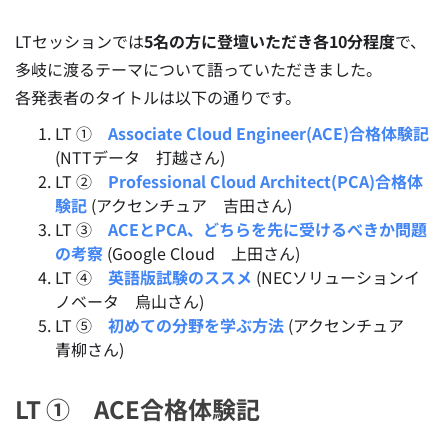
LTセッションでは
5名の方に登壇いただき各10分程度
で、
多岐に渡るテーマについて語っていただきました。
各発表者のタイトルは以下の通りです。
LT ①
Associate Cloud Engineer(ACE)合格体験記
(NTTデータ 打越さん)
LT ②
Professional Cloud Architect(PCA)合格体
験記
(アクセンチュア 吉田さん)
LT ③
ACEとPCA、どちらを先に受けるべきか問題
の考察
(Google Cloud 上田さん)
LT ④
英語版試験のススメ
(NECソリューションイ
ノベータ 烏山さん)
LT ⑤
初めての分野を学ぶ方法
(アクセンチュア
青柳さん)
LT ① ACE合格体験記