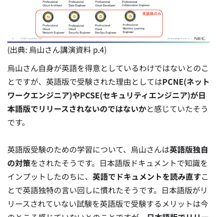
(出典: 烏山さん講演資料 p.4)
烏山さん自身が英語を得意としているわけではないとのこ
とですが、英語版で受験された理由としては
PCNE(ネット
ワークエンジニア)やPCSE(セキュリティエンジニア)が日
本語版でリリースされないのではないか
と感じていたそう
です。
英語版受験のための学習について、
烏山さんは
英語版独自
の対策
をされたそうです。日本語版ドキュメントで知識を
インプットしたのちに、
英語でドキュメントを読み直す
こ
とで英語独特の言い回しに慣れたそうです。日本語版がリ
リースされていない試験を英語版で受験するメリットは今