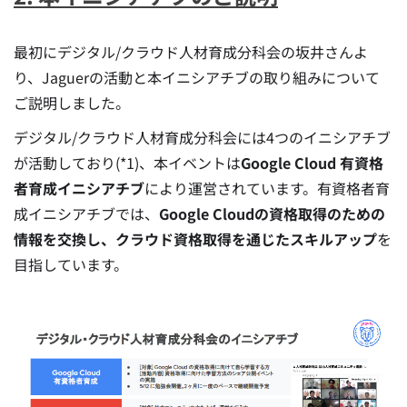
最初にデジタル/クラウド人材育成分科会の坂井さんよ
り、Jaguerの活動と本イニシアチブの取り組みについて
ご説明しました。
デジタル/クラウド人材育成分科会には4つのイニシアチブ
が活動しており(*1)、本イベントは
Google Cloud 有資格
者育成イニシアチブ
により運営されています。有資格者育
成イニシアチブでは、
Google Cloudの資格取得のための
情報を交換し、クラウド資格取得を通じたスキルアップ
を
目指しています。