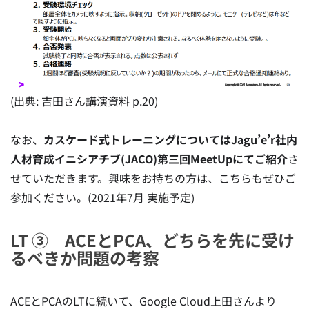
(出典: 吉田さん講演資料 p.20)
なお、
カスケード式トレーニングについてはJagu’e’r社内
人材育成イニシアチブ(JACO)第三回MeetUpにてご紹介
さ
せていただきます。興味をお持ちの方は、こちらもぜひご
参加ください。(2021年7月 実施予定)
LT ③ ACEとPCA、どちらを先に受け
るべきか問題の考察
ACEとPCAのLTに続いて、Google Cloud上田さんより