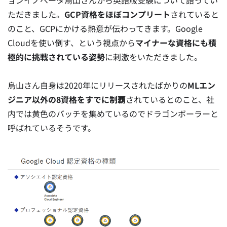
ただきました。
GCP資格をほぼコンプリート
されていると
のこと、GCPにかける熱意が伝わってきます。Google
Cloudを使い倒す、という視点から
マイナーな資格にも積
極的に挑戦されている姿勢
に刺激をいただきました。
烏山さん自身は2020年にリリースされたばかりの
MLエン
ジニア以外の8資格をすでに制覇
されているとのこと、社
内では黄色のバッチを集めているのでドラゴンボーラーと
呼ばれているそうです。