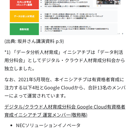
(出典: 坂井さん講演資料 p.9)
*1) 「データ分析人材育成」イニシアチブは「データ利活
用分科会」としてデジタル・クラウド人材育成分科会から
独立しました。
なお、2021年5月現在、本イニシアチブは有資格者育成に
注力する以下4社とGoogle Cloudから、合計13名のメンバ
ーによって運営されています。
デジタル/クラウド人材育成分科会 Google Cloud有資格者
育成イニシアチブ 運営メンバー(敬称略)
NECソリューションイノベータ