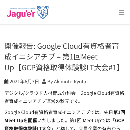
開催報告: Google Cloud有資格者育
成イニシアチブ – 第1回Meet
Up【GCP資格取得体験談LT大会#1】
2021年6月3日
By Akimoto Ryota
デジタル/クラウド人材育成分科会 Google Cloud有資格
者育成イニシアチブ運営の秋元です。
Google Cloud有資格者育成イニシアチブでは、先日
第1回
Meet Upを開催
いたしました。第1回 Meet Upでは「
GCP
資格取得体験談LT大会
」と称して、会員企業の有志から