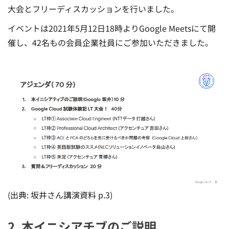
大会とフリーディスカッションを行いました。
イベントは2021年5月12日18時よりGoogle Meetsにて開
催し、42名もの会員企業社員にご参加いただきました。
(出典: 坂井さん講演資料 p.3)
2. 本イニシアチブのご説明