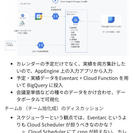
カレンダーの予定だけでなく、実績を両方集計した
いので、AppEngine 上の入力アプリから入力
予定・実績データをEventarc + Cloud Function を用
いて BigQuery に投入
会議室単価などの種々のデータをかけ合わせ、デー
タポータルで可視化
チームB （チーム旭化成）のディスカッション
スケジューラーという観点では、Eventarc というよ
りも Cloud Scheduler が担うべきなのかな？
Cloud Scheduler にて cron が拾えない、カレ