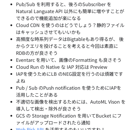
Pub/Sub を利用すると、後ろのSubscriber を
Natural Languate API 以外にも簡単に増やすことが
できるので機能追加が楽になる
Cloud CDN を使うのはどうでしょう？静的ファイル
はキャッシュさせてもいいかも
高頻度な時系列データはBigtableもあり得るが、 後
からクエリを投げることを考えると今回は素直に
RDBの方が良さそう
Eventarc を用いて、画像のFormatting も良さそう
Cloud Run の Native な IAP 対応は Preview
IAPを使うためにLB のNEG設定を行うのは煩雑です
よね
Pub / Sub のPush notification を使うためにIAPを
活用したことがある
不適切な画像を検出するためには、AutoML Vison を
導入して検出・除外が良さそう
GCS の Storage Notification を用いてBucket にフ
ァイルがアップロードされたら通知
Web Risk API
を活用するのもいいですね！