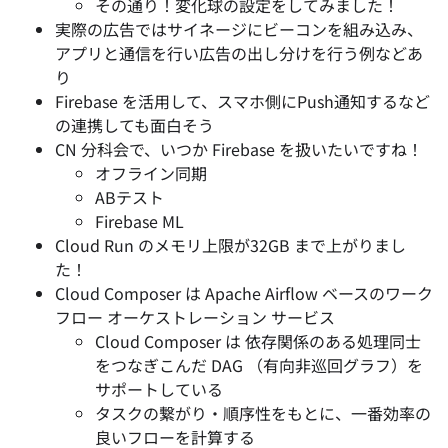
その通り！変化球の設定をしてみました！
実際の広告ではサイネージにビーコンを組み込み、
アプリと通信を行い広告の出し分けを行う例などあ
り
Firebase を活用して、スマホ側にPush通知するなど
の連携しても面白そう
CN 分科会で、いつか Firebase を扱いたいですね！
オフライン同期
ABテスト
Firebase ML
Cloud Run のメモリ上限が32GB まで上がりまし
た！
Cloud Composer は Apache Airflow ベースのワーク
フロー オーケストレーション サービス
Cloud Composer は 依存関係のある処理同士
をつなぎこんだ DAG （有向非巡回グラフ）を
サポートしている
タスクの繋がり・順序性をもとに、一番効率の
良いフローを計算する