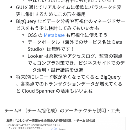
GUIを通じてリアルタイムに柔軟にパラメータを変
更し集計するためにこの形を採用
BigQuery などデータ分析や可視化のマネージドサー
ビスをもう少し検討してみてもいいかも
OSS の
Metabase
も可視化に使えそう
データポータル（海外でのサービス名は Data
Studio）は無料です！
Looker は柔軟性やアクセスログ、監査の観点
でもコンプラ対策でき、ビジネスサイドでのデ
ータ活用・
試行錯誤を促進
将来的にレコード数が多くなってくると BigQuery
、各拠点でのトランザクションデータが増えてくる
と Cloud Spanner の活用もいいよね
チームB （チーム旭化成）のアーキテクチャ説明・工夫