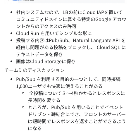
社内システムなので、LBの前にCloud IAPを置いて
コミュニティドメインに属する特定のGoogle アカウ
ントからのアクセスのみ許可
Cloud Run を用いてシンプルな形に
投稿する内容はPub/Sub、Natural Languate API を
経由し問題がある投稿をブロックし、 Cloud SQL に
テキストデータを保存
画像はCloud Storageに保存
チームD のディスカッション
Pub/Sub を利用する目的の一つとして、同時接続
1,000ユーザでも快適に使えることがある
全投稿について３〜4秒かかるとレスポンスに
長時間を要する
ところが、Pub/Sub を用いることでイベント
ドリブン・疎結合にでき、フロントのサーバー
は短時間でレスポンスを返すことができるよう
になる