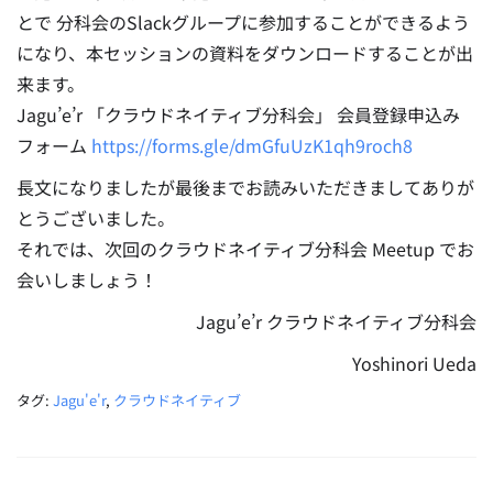
とで 分科会のSlackグループに参加することができるよう
になり、本セッションの資料をダウンロードすることが出
来ます。
Jagu’e’r 「クラウドネイティブ分科会」 会員登録申込み
フォーム
https://forms.gle/dmGfuUzK1qh9roch8
長文になりましたが最後までお読みいただきましてありが
とうございました。
それでは、次回のクラウドネイティブ分科会 Meetup でお
会いしましょう！
Jagu’e’r クラウドネイティブ分科会
Yoshinori Ueda
タグ:
Jagu'e'r
,
クラウドネイティブ