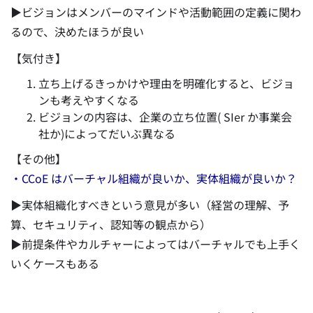
▶ビジョンはメンバーのマインドや活動範囲の定義に関わ
るので、決めたほうが良い
【気付き】
立ち上げるきっかけや理由を明確化すると、ビジョ
ンも考えやすくなる
ビジョンの内容は、企業の立ち位置( SIer か事業会
社か)によってだいぶ異なる
【その他】
・CCoE はバーチャル組織が良いか、実体組織が良いか？
▶実体組織化すべきという意見が多い（経営の理解、予
算、セキュリティ、認知等の観点から）
▶前提条件やカルチャーによってはバーチャルでも上手く
いくケースもある