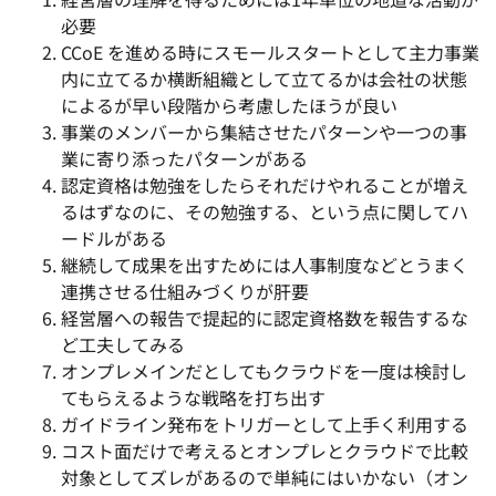
必要
CCoE を進める時にスモールスタートとして主力事業
内に立てるか横断組織として立てるかは会社の状態
によるが早い段階から考慮したほうが良い
事業のメンバーから集結させたパターンや一つの事
業に寄り添ったパターンがある
認定資格は勉強をしたらそれだけやれることが増え
るはずなのに、その勉強する、という点に関してハ
ードルがある
継続して成果を出すためには人事制度などとうまく
連携させる仕組みづくりが肝要
経営層への報告で提起的に認定資格数を報告するな
ど工夫してみる
オンプレメインだとしてもクラウドを一度は検討し
てもらえるような戦略を打ち出す
ガイドライン発布をトリガーとして上手く利用する
コスト面だけで考えるとオンプレとクラウドで比較
対象としてズレがあるので単純にはいかない（オン