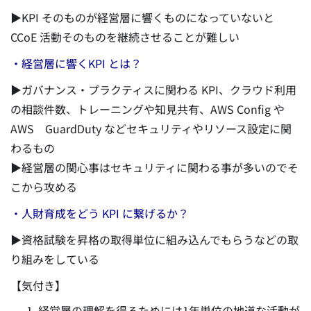
▶KPI そのものが経営層に響くものになっていないと
CCoE 活動そのものを継続させることが難しい
・経営層に響くKPI とは？
▶ガバナンス・プラクティスに関わる KPI、クラウド利用
の相談件数、トレーニングや知見共有、AWS Config や
AWS GuardDuty などセキュリティやリソース設定に関
わるもの
▶経営層の関心事はセキュリティに関わる事が多いのでそ
こから攻める
・人財育成をどう KPI に繋げるか？
▶資格試験を昇格の取得単位に組み込んでもらうなどの取
り組みをしている
【気付き】
経営層の理解を得るためには1年単位の地道な活動が