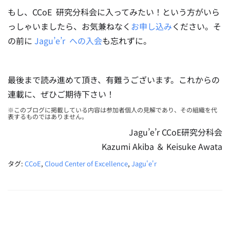
もし、CCoE 研究分科会に入ってみたい！という方がいら
っしゃいましたら、お気兼ねなく
お申し込み
ください。そ
の前に
Jagu’e’r への入会
も忘れずに。
最後まで読み進めて頂き、有難うございます。これからの
連載に、ぜひご期待下さい！
※このブログに掲載している内容は参加者個人の見解であり、その組織を代
表するものではありません。
Jagu’e’r CCoE研究分科会
Kazumi Akiba ＆ Keisuke Awata
タグ:
CCoE
,
Cloud Center of Excellence
,
Jagu'e'r