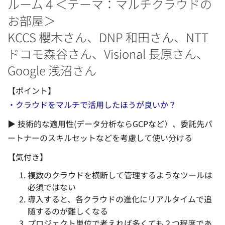
ルーム４＜テーマ：マルチクラウドの
お部屋＞
KCCS 櫻木さん、DNP 和田さん、NTT
ドコモ森谷さん、Visional 長原さん、
Google 浅沼さん
【ポイント】
・クラウドをマルチで活用したほうが良いか？
▶ 技術的な適用性(データ分析ならGCPなど）、委託先パ
ートナーのスキルセットなどを考慮して使い分ける
【気付き】
複数のクラウドを横断して管理するようなツールは
必須ではない
導入すると、各クラウドの進化にリアルタイムで追
随するのが難しくなる
プロジェクト単位で考えれば多くても２つ程度であ