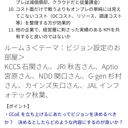
プレは減価償却、クラウドだと従量課金）
コスト面だけで戦うよりもオンプレの単純には見え
てこないコスト（DCコスト、リソース、調達コスト
等）を整理する方が効果的
他の企業で、経営層に刺さった実績のある KPIを共
有すると良いのではないか
ルーム３＜テーマ：ビジョン設定のお
部屋＞
KCCS 石関さん、JRI 秋吉さん、Aptio
宮原さん、NDD 関口さん、G-gen 杉村
さん、カインズ矢口さん、JAL インフ
ォテック秋葉、
【ポイント】
・
CCoE を立ち上げるにあたってビジョンを決めるべき
か？ 決めるとしたらどのような内容にするのが良いか？