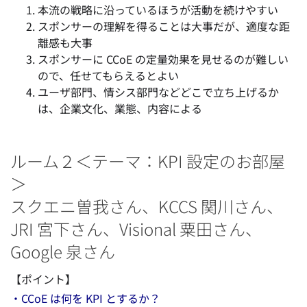
本流の戦略に沿っているほうが活動を続けやすい
スポンサーの理解を得ることは大事だが、適度な距
離感も大事
スポンサーに CCoE の定量効果を見せるのが難しい
ので、任せてもらえるとよい
ユーザ部門、情シス部門などどこで立ち上げるか
は、企業文化、業態、内容による
ルーム２＜テーマ：KPI 設定のお部屋
＞
スクエニ曽我さん、KCCS 関川さん、
JRI 宮下さん、Visional 粟田さん、
Google 泉さん
【ポイント】
・CCoE は何を KPI とするか？