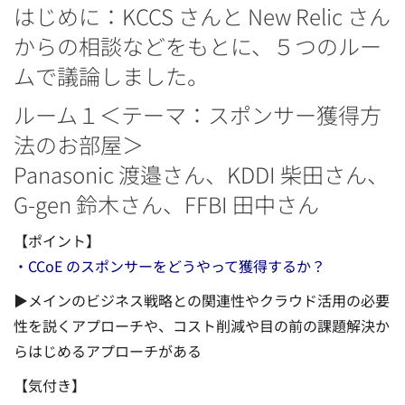
はじめに：KCCS さんと New Relic さん
からの相談などをもとに、５つのルー
ムで議論しました。
ルーム１＜テーマ：スポンサー獲得方
法のお部屋＞
Panasonic 渡邉さん、KDDI 柴田さん、
G-gen 鈴木さん、FFBI 田中さん
【ポイント】
・CCoE のスポンサーをどうやって獲得するか？
▶メインのビジネス戦略との関連性やクラウド活用の必要
性を説くアプローチや、コスト削減や目の前の課題解決か
らはじめるアプローチがある
【気付き】