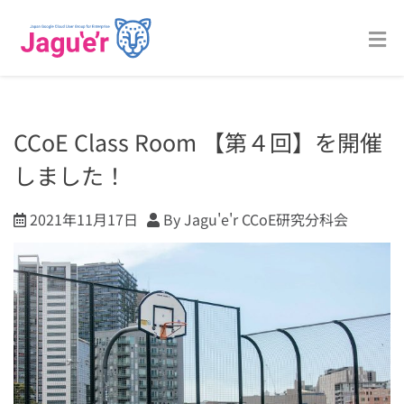
CCoE Class Room 【第４回】を開催
しました！
2021年11月17日
By Jagu'e'r CCoE研究分科会