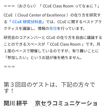
＝＝＝（おさらい）「 CCoE Class Room ってなぁに？」
CCoE（ Cloud Center of Excellence ）の在り方を研究す
る
「 CCoE 研究分科会」
では、CCoE に関するベストプラ
クティスを議論し、情報の
発信
を行っています。
研究会のコアメンバーと CCoE の在り方を自由に議論する
ことのできるスペースが「 CCoE Class Room 」です。月
１度のペースで開催しているのですが、有り難いことに
「参加したい」というお話が後を絶ちません。
＝＝＝
第３回目のゲストは、下記の方々で
す！
関川 耕平 京セラコミュニケーショ