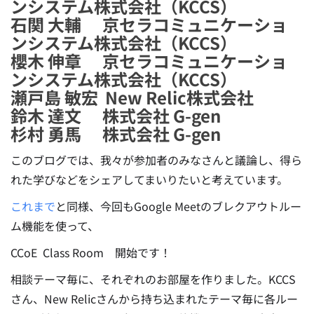
ンシステム株式会社（KCCS）
石関 大輔 京セラコミュニケーショ
ンシステム株式会社（KCCS）
櫻木 伸章 京セラコミュニケーショ
ンシステム株式会社（KCCS）
瀬戸島 敏宏 New Relic株式会社
鈴木 達文 株式会社 G-gen
杉村 勇馬 株式会社 G-gen
このブログでは、我々が参加者のみなさんと議論し、得ら
れた学びなどをシェアしてまいりたいと考えています。
これまで
と同様、今回もGoogle Meetのブレクアウトルー
ム機能を使って、
CCoE Class Room 開始です！
相談テーマ毎に、それぞれのお部屋を作りました。KCCS
さん、New Relicさんから持ち込まれたテーマ毎に各ルー