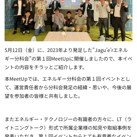
5月12日（金）に、2023年より発足した”Jagu’e’rエネル
ギー分科会”の第１回MeetUpに開催しましたので、本イベ
ントの内容をチラッとご紹介します。
本MeetUpでは、エネルギー分科会の第１回イベントとし
て、運営責任者から分科会発足の経緯・思いや、今後の展
望を参加者の皆様と共有しました。
またエネルギー・テクノロジーの有識者の方々に、LT（ラ
イトニングトーク）形式で所属企業様の知見や取組事例を
発表いただき、第１回イベントからとても有意義なイベン