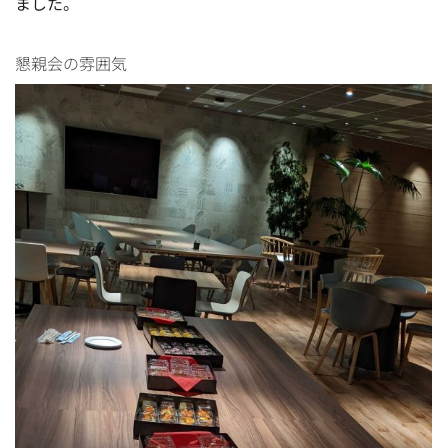
ました。
懇親会の雰囲気