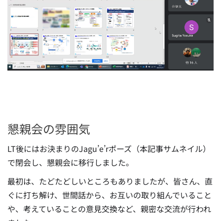
懇親会の雰囲気
LT後にはお決まりのJagu’e’rポーズ（本記事サムネイル）
で閉会し、懇親会に移行しました。
最初は、たどたどしいところもありましたが、皆さん、直
ぐに打ち解け、世間話から、お互いの取り組んでいること
や、考えていることの意見交換など、親密な交流が行われ