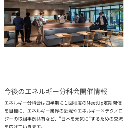
今後のエネルギー分科会開催情報
エネルギー分科会は四半期に１回程度のMeetUp定期開催
を目標に、エネルギー業界の近況やエネルギー×テクノロ
ジーの取組事例共有など、”日本を元気に”するための交流
を広げていきます。