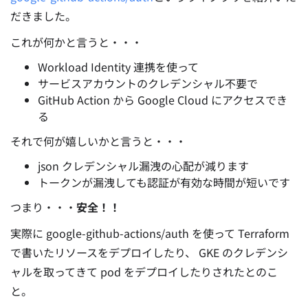
だきました。
これが何かと言うと・・・
Workload Identity 連携を使って
サービスアカウントのクレデンシャル不要で
GitHub Action から Google Cloud にアクセスでき
る
それで何が嬉しいかと言うと・・・
json クレデンシャル漏洩の心配が減ります
トークンが漏洩しても認証が有効な時間が短いです
つまり・・・
安全！！
実際に google-github-actions/auth を使って Terraform
で書いたリソースをデプロイしたり、 GKE のクレデンシ
ャルを取ってきて pod をデプロイしたりされたとのこ
と。