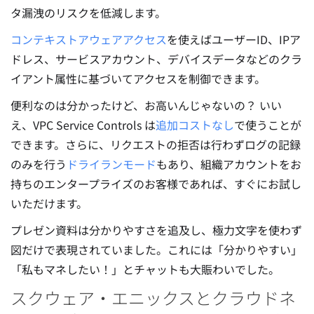
タ漏洩のリスクを低減します。
コンテキストアウェアアクセス
を使えばユーザーID、IPア
ドレス、サービスアカウント、デバイスデータなどのクラ
イアント属性に基づいてアクセスを制御できます。
便利なのは分かったけど、お高いんじゃないの？ いい
え、VPC Service Controls は
追加コストなし
で使うことが
できます。さらに、リクエストの拒否は行わずログの記録
のみを行う
ドライランモード
もあり、組織アカウントをお
持ちのエンタープライズのお客様であれば、すぐにお試し
いただけます。
プレゼン資料は分かりやすさを追及し、極力文字を使わず
図だけで表現されていました。これには「分かりやすい」
「私もマネしたい！」とチャットも大賑わいでした。
スクウェア・エニックスとクラウドネ