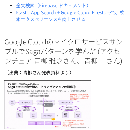
全文検索（Firebase ドキュメント）
Elastic App Search＋Google Cloud Firestoreで、検
索エクスペリエンスを向上させる
Google Cloudのマイクロサービスサン
プルでSagaパターンを学んだ (アクセ
ンチュア 青柳 雅之さん、青柳 一さん)
（出典：青柳さん発表資料より）