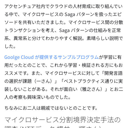
アクセンチュア社内でクラウドの人材育成に取り組んでい
る中で、マイクロサービスの Saga パターンを扱ったエピ
ソードを共有いただきました。マイクロサービス間の分散
トランザクションを考え、Saga パターンの仕組みを正常
系、異常系と分けてわかりやすく解説。素晴らしい説明で
した。
Goolge Cloud が提供するサンプルプログラム
が学習に有
用だったとのことで、これから学習・検証される方にもお
ススメです。また、マイクロサービスに対して「開発言語
の選択が課題（一さん）」「ベストプラクティス通りに実
装しないことがある。それが面白い（雅之さん）」とお二
人の考察も興味深いものでした。
ちなみにお二人は親戚ではないとのことです。
マイクロサービス分割境界決定手法の