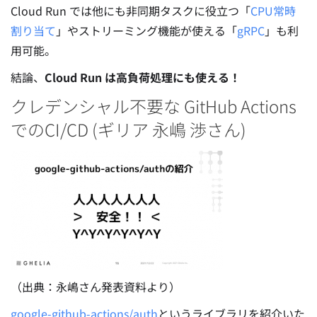
Cloud Run では他にも非同期タスクに役立つ「
CPU常時
割り当て
」やストリーミング機能が使える「
gRPC
」も利
用可能。
結論、
Cloud Run は高負荷処理にも使える！
クレデンシャル不要な GitHub Actions
でのCI/CD (ギリア 永嶋 渉さん)
（出典：永嶋さん発表資料より）
google-github-actions/auth
というライブラリを紹介いた