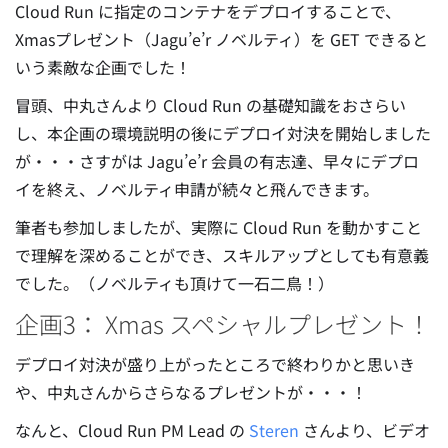
Cloud Run に指定のコンテナをデプロイすることで、
Xmasプレゼント（Jagu’e’r ノベルティ）を GET できると
いう素敵な企画でした！
冒頭、中丸さんより Cloud Run の基礎知識をおさらい
し、本企画の環境説明の後にデプロイ対決を開始しました
が・・・さすがは Jagu’e’r 会員の有志達、早々にデプロ
イを終え、ノベルティ申請が続々と飛んできます。
筆者も参加しましたが、実際に Cloud Run を動かすこと
で理解を深めることができ、スキルアップとしても有意義
でした。（ノベルティも頂けて一石二鳥！）
企画3： Xmas スペシャルプレゼント！
デプロイ対決が盛り上がったところで終わりかと思いき
や、中丸さんからさらなるプレゼントが・・・！
なんと、Cloud Run PM Lead の
Steren
さんより、ビデオ