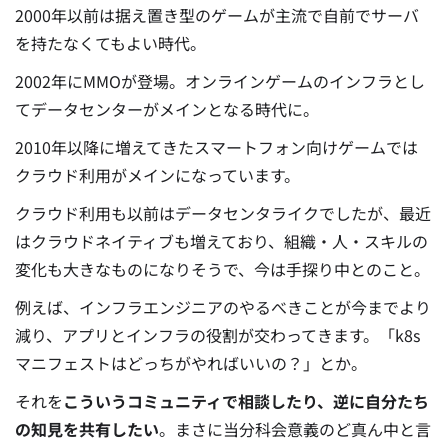
2000年以前は据え置き型のゲームが主流で自前でサーバ
を持たなくてもよい時代。
2002年にMMOが登場。オンラインゲームのインフラとし
てデータセンターがメインとなる時代に。
2010年以降に増えてきたスマートフォン向けゲームでは
クラウド利用がメインになっています。
クラウド利用も以前はデータセンタライクでしたが、最近
はクラウドネイティブも増えており、組織・人・スキルの
変化も大きなものになりそうで、今は手探り中とのこと。
例えば、インフラエンジニアのやるべきことが今までより
減り、アプリとインフラの役割が交わってきます。「k8s
マニフェストはどっちがやればいいの？」とか。
それを
こういうコミュニティで相談したり、逆に自分たち
の知見を共有したい
。まさに当分科会意義のど真ん中と言