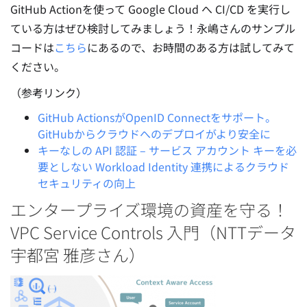
GitHub Actionを使って Google Cloud へ CI/CD を実行し
ている方はぜひ検討してみましょう！永嶋さんのサンプル
コードは
こちら
にあるので、お時間のある方は試してみて
ください。
（参考リンク）
GitHub ActionsがOpenID Connectをサポート。
GitHubからクラウドへのデプロイがより安全に
キーなしの API 認証 – サービス アカウント キーを必
要としない Workload Identity 連携によるクラウド
セキュリティの向上
エンタープライズ環境の資産を守る！
VPC Service Controls 入門（NTTデータ
宇都宮 雅彦さん）