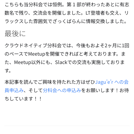
こちらも当分科会では恒例。第 1 部が終わったあとに有志
数名で残り、交流会を開催しました。LT登壇者も交え、リ
ラックスした雰囲気でざっくばらんに情報交換しました。
最後に
クラウドネイティブ分科会では、今後もおよそ2ヶ月に1回
のペースでMeetupを開催できればと考えております。ま
た、Meetup以外にも、Slackでの交流も実施しておりま
す。
本記事を読んでご興味を持たれた方はぜひ
Jagu’e’r への会
員申込み
、そして
分科会への申込み
をお願いします！お待
ちしています！！