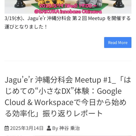
3/19(水)、Jagu’e’r 沖縄分科会 第２回 Meetup を開催する
運びとなりました！
Read More
Jagu’e’r 沖縄分科会 Meetup #1_「は
じめての“小さなDX”体験：Google
Cloud & Workspaceで今日から始め
る効率化」振り返りレポート
2025年3月14日
By 神谷 乗治