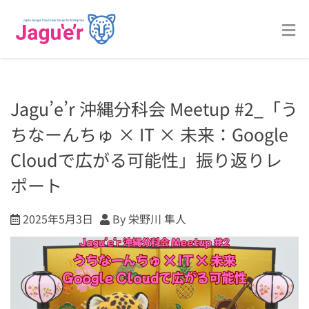
Jagu’e’r 沖縄分科会 Meetup #2_「う
ちなーんちゅ × IT × 未来：Google
Cloudで広がる可能性」振り返りレ
ポート
2025年5月3日
By 栄野川 隼人