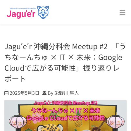
Jagu’e’r 沖縄分科会 Meetup #2_「う
ちなーんちゅ × IT × 未来：Google
Cloudで広がる可能性」振り返りレ
ポート
2025年5月3日
By 栄野川 隼人