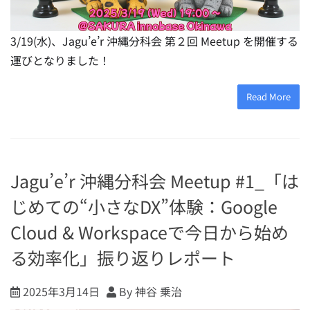
3/19(水)、Jagu’e’r 沖縄分科会 第２回 Meetup を開催する
運びとなりました！
Read More
Jagu’e’r 沖縄分科会 Meetup #1_「は
じめての“小さなDX”体験：Google
Cloud & Workspaceで今日から始め
る効率化」振り返りレポート
2025年3月14日
By 神谷 乗治