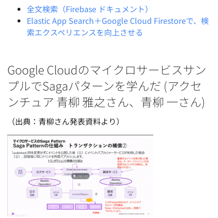
全文検索（Firebase ドキュメント）
Elastic App Search＋Google Cloud Firestoreで、検
索エクスペリエンスを向上させる
Google Cloudのマイクロサービスサン
プルでSagaパターンを学んだ (アクセ
ンチュア 青柳 雅之さん、青柳 一さん)
（出典：青柳さん発表資料より）