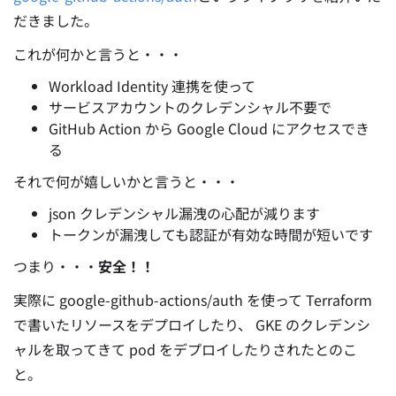
だきました。
これが何かと言うと・・・
Workload Identity 連携を使って
サービスアカウントのクレデンシャル不要で
GitHub Action から Google Cloud にアクセスでき
る
それで何が嬉しいかと言うと・・・
json クレデンシャル漏洩の心配が減ります
トークンが漏洩しても認証が有効な時間が短いです
つまり・・・
安全！！
実際に google-github-actions/auth を使って Terraform
で書いたリソースをデプロイしたり、 GKE のクレデンシ
ャルを取ってきて pod をデプロイしたりされたとのこ
と。