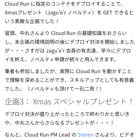
Cloud Run に指定のコンテナをデプロイすることで、
Xmasプレゼント（Jagu’e’r ノベルティ）を GET できると
いう素敵な企画でした！
冒頭、中丸さんより Cloud Run の基礎知識をおさらい
し、本企画の環境説明の後にデプロイ対決を開始しました
が・・・さすがは Jagu’e’r 会員の有志達、早々にデプロ
イを終え、ノベルティ申請が続々と飛んできます。
筆者も参加しましたが、実際に Cloud Run を動かすこと
で理解を深めることができ、スキルアップとしても有意義
でした。（ノベルティも頂けて一石二鳥！）
企画3： Xmas スペシャルプレゼント！
デプロイ対決が盛り上がったところで終わりかと思いき
や、中丸さんからさらなるプレゼントが・・・！
なんと、Cloud Run PM Lead の
Steren
さんより、ビデオ