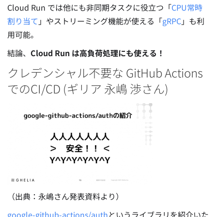
Cloud Run では他にも非同期タスクに役立つ「
CPU常時
割り当て
」やストリーミング機能が使える「
gRPC
」も利
用可能。
結論、
Cloud Run は高負荷処理にも使える！
クレデンシャル不要な GitHub Actions
でのCI/CD (ギリア 永嶋 渉さん)
（出典：永嶋さん発表資料より）
google-github-actions/auth
というライブラリを紹介いた