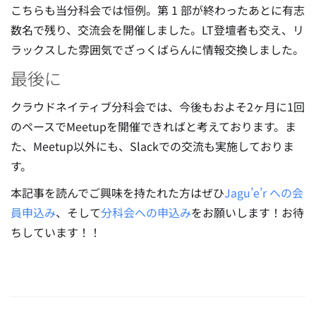
こちらも当分科会では恒例。第 1 部が終わったあとに有志
数名で残り、交流会を開催しました。LT登壇者も交え、リ
ラックスした雰囲気でざっくばらんに情報交換しました。
最後に
クラウドネイティブ分科会では、今後もおよそ2ヶ月に1回
のペースでMeetupを開催できればと考えております。ま
た、Meetup以外にも、Slackでの交流も実施しておりま
す。
本記事を読んでご興味を持たれた方はぜひ
Jagu’e’r への会
員申込み
、そして
分科会への申込み
をお願いします！お待
ちしています！！