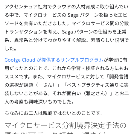
アクセンチュア社内でクラウドの人材育成に取り組んでい
る中で、マイクロサービスの Saga パターンを扱ったエピ
ソードを共有いただきました。マイクロサービス間の分散
トランザクションを考え、Saga パターンの仕組みを正常
系、異常系と分けてわかりやすく解説。素晴らしい説明で
した。
Goolge Cloud が提供するサンプルプログラム
が学習に有
用だったとのことで、これから学習・検証される方にもお
ススメです。また、マイクロサービスに対して「開発言語
の選択が課題（一さん）」「ベストプラクティス通りに実
装しないことがある。それが面白い（雅之さん）」とお二
人の考察も興味深いものでした。
ちなみにお二人は親戚ではないとのことです。
マイクロサービス分割境界決定手法の