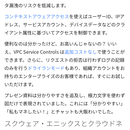
タ漏洩のリスクを低減します。
コンテキストアウェアアクセス
を使えばユーザーID、IPア
ドレス、サービスアカウント、デバイスデータなどのクラ
イアント属性に基づいてアクセスを制御できます。
便利なのは分かったけど、お高いんじゃないの？ いい
え、VPC Service Controls は
追加コストなし
で使うことが
できます。さらに、リクエストの拒否は行わずログの記録
のみを行う
ドライランモード
もあり、組織アカウントをお
持ちのエンタープライズのお客様であれば、すぐにお試し
いただけます。
プレゼン資料は分かりやすさを追及し、極力文字を使わず
図だけで表現されていました。これには「分かりやすい」
「私もマネしたい！」とチャットも大賑わいでした。
スクウェア・エニックスとクラウドネ