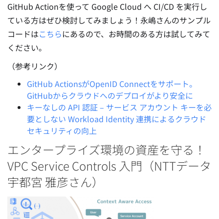
GitHub Actionを使って Google Cloud へ CI/CD を実行し
ている方はぜひ検討してみましょう！永嶋さんのサンプル
コードは
こちら
にあるので、お時間のある方は試してみて
ください。
（参考リンク）
GitHub ActionsがOpenID Connectをサポート。
GitHubからクラウドへのデプロイがより安全に
キーなしの API 認証 – サービス アカウント キーを必
要としない Workload Identity 連携によるクラウド
セキュリティの向上
エンタープライズ環境の資産を守る！
VPC Service Controls 入門（NTTデータ
宇都宮 雅彦さん）