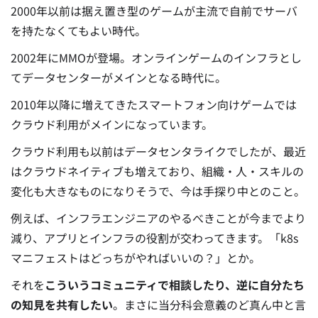
2000年以前は据え置き型のゲームが主流で自前でサーバ
を持たなくてもよい時代。
2002年にMMOが登場。オンラインゲームのインフラとし
てデータセンターがメインとなる時代に。
2010年以降に増えてきたスマートフォン向けゲームでは
クラウド利用がメインになっています。
クラウド利用も以前はデータセンタライクでしたが、最近
はクラウドネイティブも増えており、組織・人・スキルの
変化も大きなものになりそうで、今は手探り中とのこと。
例えば、インフラエンジニアのやるべきことが今までより
減り、アプリとインフラの役割が交わってきます。「k8s
マニフェストはどっちがやればいいの？」とか。
それを
こういうコミュニティで相談したり、逆に自分たち
の知見を共有したい
。まさに当分科会意義のど真ん中と言