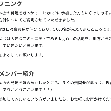
プニング
科会の発足をきっかけにJagu’e’rに参加した方もいらっしゃるた
方針についてご説明させていただきました。
’e’rは日々会員数が伸びており、5,000名が見えてきたところです
科会は大きなコミュニティであるJagu’e’rの活動を、地方
していきたいと思います。
もよろしくお願いします。
メンバー紹介
科会の発足をほのめかしたところ、多くの賛同者が集まり、現在
、ありがとうございます！！）
参加してみたいという方がいましたら、お気軽にお声かけくだ