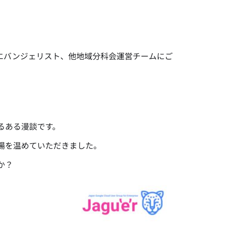
’rエバンジェリスト、他地域分科会運営チームにご
るある漫談です。
場を温めていただきました。
か？