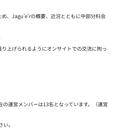
め、Jagu’e’rの概要、近況とともに中部分科会
。
から盛り上げられるようにオンサイトでの交流に拘っ
の運営メンバーは13名となっています。（運営
さい。