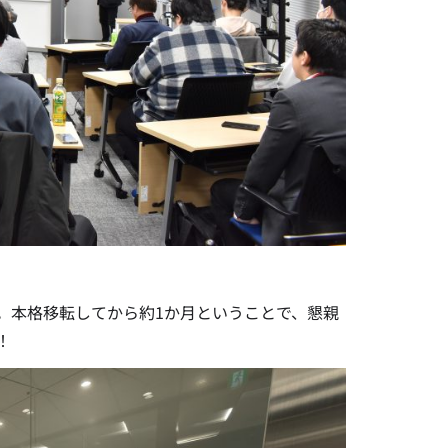
。本格移転してから約1か月ということで、懇親
！