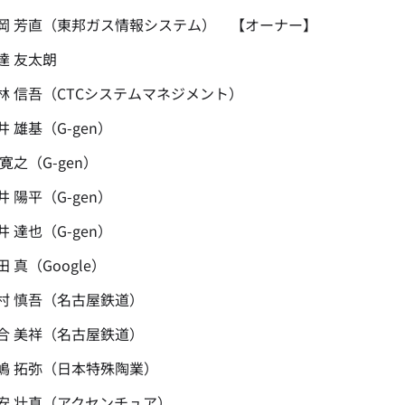
芳直（東邦ガス情報システム） 【オーナー】
 友太朗
信吾（CTCシステムマネジメント）
雄基（G-gen）
之（G-gen）
陽平（G-gen）
達也（G-gen）
真（Google）
慎吾（名古屋鉄道）
美祥（名古屋鉄道）
拓弥（日本特殊陶業）
壮真（アクセンチュア）