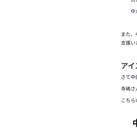
ゆか
また、
支援い
アイ
さて中
寺嶋さ
こちら