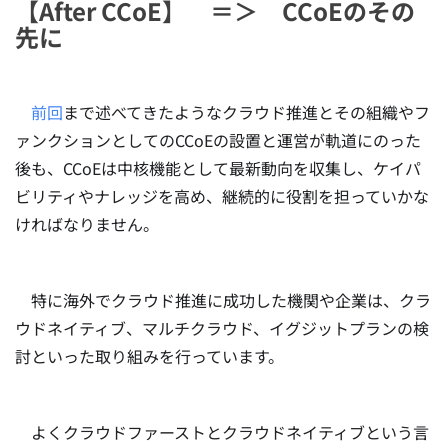
【After CCoE】 ＝＞ CCoEのその
先に
前回
まで述べてきたようなクラウド推進とその組織やフ
ァンクションとしてのCCoEの設置と運営が軌道にのった
後も、CCoEは中核機能として最新動向を収集し、ケイパ
ビリティやナレッジを高め、継続的に役割を担っていかな
ければなりません。
特に海外でクラウド推進に成功した機関や企業は、クラ
ウドネイティブ、マルチクラウド、イグジットプランの検
討といった取り組みを行っています。
よくクラウドファーストとクラウドネイティブという言