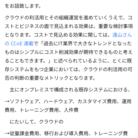
をお話致します。
クラウドの利活用とその組織運営を進めていくうえで、コ
ストとビジネスの面で見込まれる効果は、重要な検討事項
となります。
コストで見込める効果に関しては、
遠山さん
の CCoE 連載
で「過去にIT業界で大きなトレンドとなった
ものはシンプルにコスト削減効果が期待できるものと考え
ることもできます。」と述べられているように、とくに既
存システムをもつ企業においては、クラウドの利活用の可
否の判断の重要なメトリックとなります。
主にオンプレミスで構成される既存システムにおける、
→ソフトウェア、ハードウェア、カスタマイズ費用、運用
費用、トレーニング費用、人件費
にたいして、クラウドの
→従量課金費用、移行および導入費用、トレーニング費