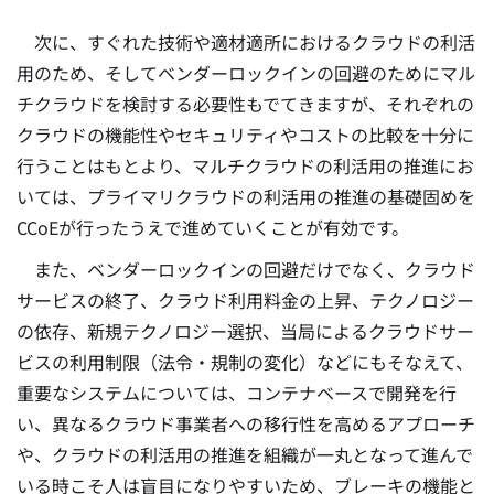
次に、すぐれた技術や適材適所におけるクラウドの利活
用のため、そしてベンダーロックインの回避のためにマル
チクラウドを検討する必要性もでてきますが、それぞれの
クラウドの機能性やセキュリティやコストの比較を十分に
行うことはもとより、マルチクラウドの利活用の推進にお
いては、プライマリクラウドの利活用の推進の基礎固めを
CCoEが行ったうえで進めていくことが有効です。
また、ベンダーロックインの回避だけでなく、クラウド
サービスの終了、クラウド利用料金の上昇、テクノロジー
の依存、新規テクノロジー選択、当局によるクラウドサー
ビスの利用制限（法令・規制の変化）などにもそなえて、
重要なシステムについては、コンテナベースで開発を行
い、異なるクラウド事業者への移行性を高めるアプローチ
や、クラウドの利活用の推進を組織が一丸となって進んで
いる時こそ人は盲目になりやすいため、ブレーキの機能と