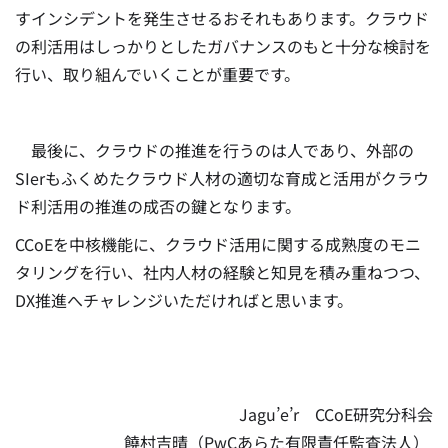
すインシデントを発生させるおそれもあります。クラウド
の利活用はしっかりとしたガバナンスのもと十分な検討を
行い、取り組んでいくことが重要です。
最後に、クラウドの推進を行うのは人であり、外部の
SIerもふくめたクラウド人材の適切な育成と活用がクラウ
ド利活用の推進の成否の鍵となります。
CCoEを中核機能に、クラウド活用に関する成熟度のモニ
タリングを行い、社内人材の経験と知見を積み重ねつつ、
DX推進へチャレンジいただければと思います。
Jagu’e’r CCoE研究分科会
饒村吉晴（PwCあらた有限責任監査法人）