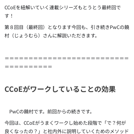
CCoEを紐解いていく連載シリーズもとうとう最終回で
す！
第８回目（最終回）となります今回も、引き続きPwCの饒
村（じょうむら）さんに解説いただきます。
＝＝＝＝＝＝＝＝＝＝＝＝＝＝＝＝＝＝＝＝＝＝＝＝＝＝
＝＝＝＝＝＝＝＝＝＝
CCoEがワークしていることの効果
PwCの饒村です。前回からの続きです。
今回は、CCoEがうまくワークし始めた段階で「で？何が
良くなったの？」と社内外に説明していくためのメソッド