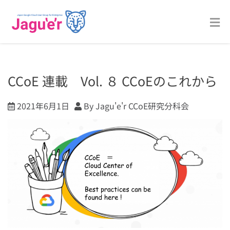
CCoE 連載 Vol. ８ CCoEのこれから
2021年6月1日
By Jagu'e'r CCoE研究分科会