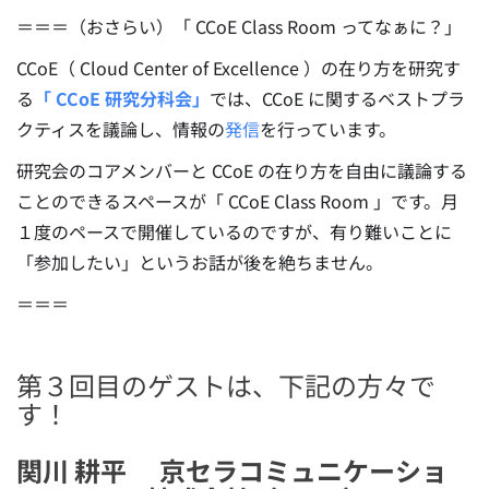
＝＝＝（おさらい）「 CCoE Class Room ってなぁに？」
CCoE（ Cloud Center of Excellence ）の在り方を研究す
る
「 CCoE 研究分科会」
では、CCoE に関するベストプラ
クティスを議論し、情報の
発信
を行っています。
研究会のコアメンバーと CCoE の在り方を自由に議論する
ことのできるスペースが「 CCoE Class Room 」です。月
１度のペースで開催しているのですが、有り難いことに
「参加したい」というお話が後を絶ちません。
＝＝＝
第３回目のゲストは、下記の方々で
す！
関川 耕平 京セラコミュニケーショ