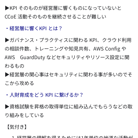
▶KPI そのものが経営層に響くものになっていないと
CCoE 活動そのものを継続させることが難しい
・経営層に響くKPI とは？
▶ガバナンス・プラクティスに関わる KPI、クラウド利用
の相談件数、トレーニングや知見共有、AWS Config や
AWS GuardDuty などセキュリティやリソース設定に関
わるもの
▶経営層の関心事はセキュリティに関わる事が多いのでそ
こから攻める
・人財育成をどう KPI に繋げるか？
▶資格試験を昇格の取得単位に組み込んでもらうなどの取
り組みをしている
【気付き】
経営層の理解を得るためには1年単位の地道な活動が