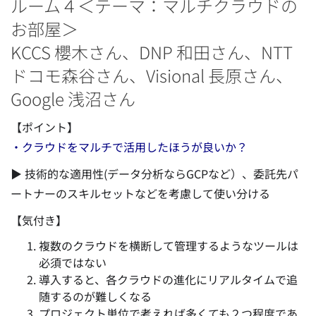
ルーム４＜テーマ：マルチクラウドの
お部屋＞
KCCS 櫻木さん、DNP 和田さん、NTT
ドコモ森谷さん、Visional 長原さん、
Google 浅沼さん
【ポイント】
・クラウドをマルチで活用したほうが良いか？
▶ 技術的な適用性(データ分析ならGCPなど）、委託先パ
ートナーのスキルセットなどを考慮して使い分ける
【気付き】
複数のクラウドを横断して管理するようなツールは
必須ではない
導入すると、各クラウドの進化にリアルタイムで追
随するのが難しくなる
プロジェクト単位で考えれば多くても２つ程度であ