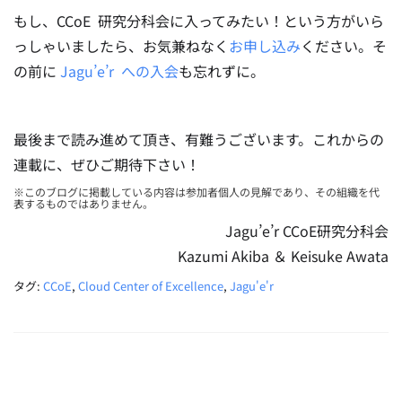
もし、CCoE 研究分科会に入ってみたい！という方がいら
っしゃいましたら、お気兼ねなく
お申し込み
ください。そ
の前に
Jagu’e’r への入会
も忘れずに。
最後まで読み進めて頂き、有難うございます。これからの
連載に、ぜひご期待下さい！
※このブログに掲載している内容は参加者個人の見解であり、その組織を代
表するものではありません。
Jagu’e’r CCoE研究分科会
Kazumi Akiba ＆ Keisuke Awata
タグ:
CCoE
,
Cloud Center of Excellence
,
Jagu'e'r