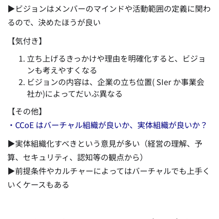
▶ビジョンはメンバーのマインドや活動範囲の定義に関わ
るので、決めたほうが良い
【気付き】
立ち上げるきっかけや理由を明確化すると、ビジョ
ンも考えやすくなる
ビジョンの内容は、企業の立ち位置( SIer か事業会
社か)によってだいぶ異なる
【その他】
・CCoE はバーチャル組織が良いか、実体組織が良いか？
▶実体組織化すべきという意見が多い（経営の理解、予
算、セキュリティ、認知等の観点から）
▶前提条件やカルチャーによってはバーチャルでも上手く
いくケースもある