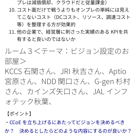
プレは減価償却、クラウドだと従量課金）
コスト面だけで戦うよりもオンプレの単純には見え
てこないコスト（DCコスト、リソース、調達コスト
等）を整理する方が効果的
他の企業で、経営層に刺さった実績のある KPIを共
有すると良いのではないか
ルーム３＜テーマ：ビジョン設定のお
部屋＞
KCCS 石関さん、JRI 秋吉さん、Aptio
宮原さん、NDD 関口さん、G-gen 杉村
さん、カインズ矢口さん、JAL インフ
ォテック秋葉、
【ポイント】
・
CCoE を立ち上げるにあたってビジョンを決めるべき
か？ 決めるとしたらどのような内容にするのが良いか？