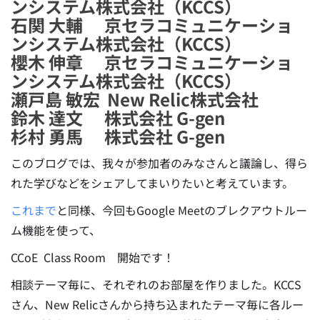
ンシステム株式会社（KCCS）
石関 大輔 京セラコミュニケーショ
ンシステム株式会社（KCCS）
櫻木 伸章 京セラコミュニケーショ
ンシステム株式会社（KCCS）
瀬戸島 敏宏 New Relic株式会社
鈴木 達文 株式会社 G-gen
杉村 勇馬 株式会社 G-gen
このブログでは、我々が参加者のみなさんと議論し、得ら
れた学びなどをシェアしてまいりたいと考えています。
これまで
と同様、今回もGoogle Meetのブレクアウトルー
ム機能を使って、
CCoE Class Room 開始です！
相談テーマ毎に、それぞれのお部屋を作りました。KCCS
さん、New Relicさんから持ち込まれたテーマ毎に各ルー