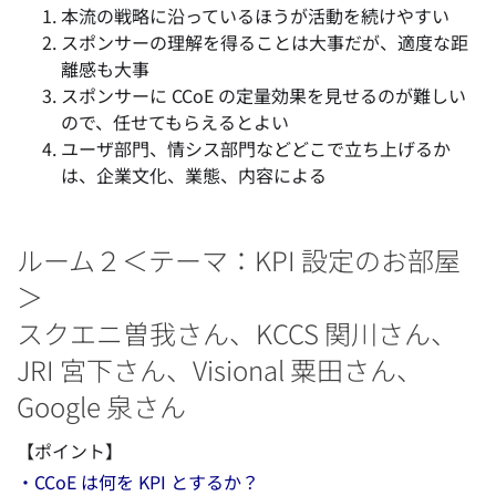
本流の戦略に沿っているほうが活動を続けやすい
スポンサーの理解を得ることは大事だが、適度な距
離感も大事
スポンサーに CCoE の定量効果を見せるのが難しい
ので、任せてもらえるとよい
ユーザ部門、情シス部門などどこで立ち上げるか
は、企業文化、業態、内容による
ルーム２＜テーマ：KPI 設定のお部屋
＞
スクエニ曽我さん、KCCS 関川さん、
JRI 宮下さん、Visional 粟田さん、
Google 泉さん
【ポイント】
・CCoE は何を KPI とするか？