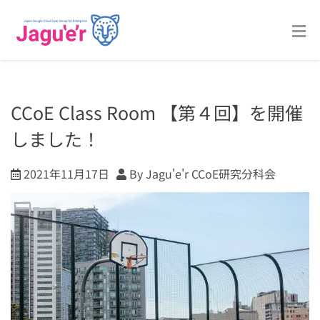
CCoE Class Room 【第４回】を開催
しました！
2021年11月17日
By Jagu'e'r CCoE研究分科会