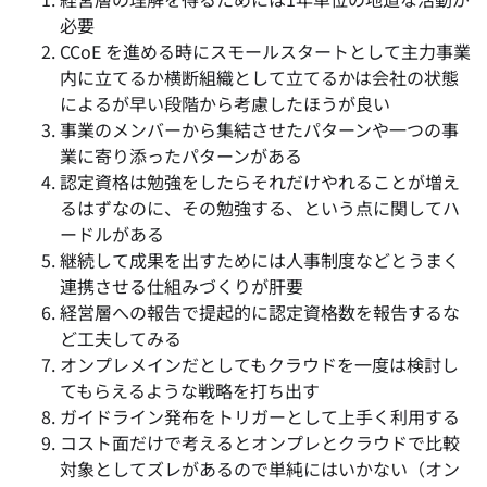
必要
CCoE を進める時にスモールスタートとして主力事業
内に立てるか横断組織として立てるかは会社の状態
によるが早い段階から考慮したほうが良い
事業のメンバーから集結させたパターンや一つの事
業に寄り添ったパターンがある
認定資格は勉強をしたらそれだけやれることが増え
るはずなのに、その勉強する、という点に関してハ
ードルがある
継続して成果を出すためには人事制度などとうまく
連携させる仕組みづくりが肝要
経営層への報告で提起的に認定資格数を報告するな
ど工夫してみる
オンプレメインだとしてもクラウドを一度は検討し
てもらえるような戦略を打ち出す
ガイドライン発布をトリガーとして上手く利用する
コスト面だけで考えるとオンプレとクラウドで比較
対象としてズレがあるので単純にはいかない（オン