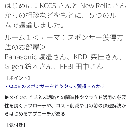
はじめに：KCCS さんと New Relic さん
からの相談などをもとに、５つのルー
ムで議論しました。
ルーム１＜テーマ：スポンサー獲得方
法のお部屋＞
Panasonic 渡邉さん、KDDI 柴田さん、
G-gen 鈴木さん、FFBI 田中さん
【ポイント】
・CCoE のスポンサーをどうやって獲得するか？
▶メインのビジネス戦略との関連性やクラウド活用の必要
性を説くアプローチや、コスト削減や目の前の課題解決か
らはじめるアプローチがある
【気付き】