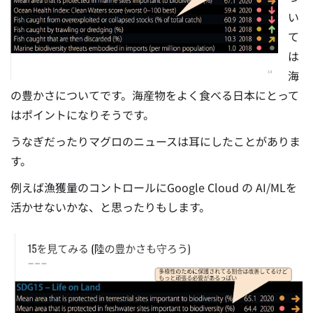
い
て
は
海
の豊かさについてです。海産物をよく食べる日本にとって
はポイントになりそうです。
うなぎだったりマグロのニュースは耳にしたことがありま
す。
例えば漁獲量のコントロールにGoogle Cloud の AI/MLを
活かせないかな、と思ったりもします。