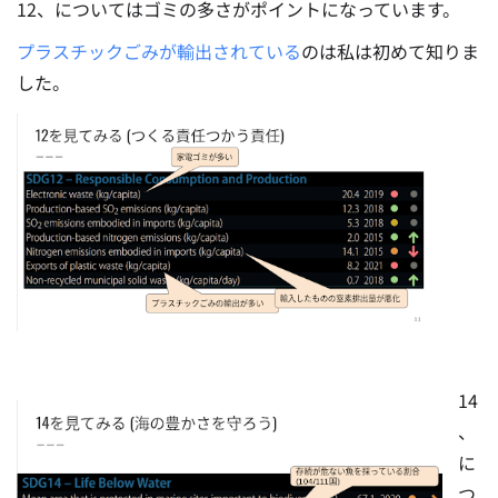
12、についてはゴミの多さがポイントになっています。
プラスチックごみが輸出されている
のは私は初めて知りま
した。
14
、
に
つ