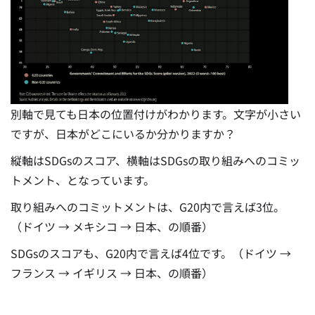
別軸で見ても日本の位置付けがわかります。文字が小さい
ですが、日本がどこにいるか分かりますか？
縦軸はSDGsのスコア、横軸はSDGsの取り組みへのコミッ
トメント、となっています。
取り組みへのコミットメントは、G20内で言えば3位。
（ドイツ → メキシコ → 日本、の順番）
SDGsのスコアも、G20内で言えば4位です。（ドイツ →
フランス → イギリス → 日本、の順番）