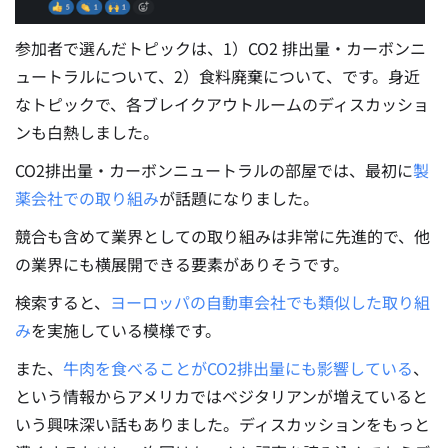
参加者で選んだトピックは、1）CO2 排出量・カーボンニ
ュートラルについて、2）食料廃棄について、です。身近
なトピックで、各ブレイクアウトルームのディスカッショ
ンも白熱しました。
CO2排出量・カーボンニュートラルの部屋では、最初に
製
薬会社での取り組み
が話題になりました。
競合も含めて業界としての取り組みは非常に先進的で、他
の業界にも横展開できる要素がありそうです。
検索すると、
ヨーロッパの自動車会社でも類似した取り組
み
を実施している模様です。
また、
牛肉を食べることがCO2排出量にも影響している
、
という情報からアメリカではベジタリアンが増えていると
いう興味深い話もありました。ディスカッションをもっと