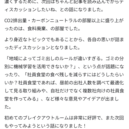
濃くするために、次回はちゃんと記事を読み込んでからデ
ィスカッションしたいね、との話になりました。
CO2排出量・カーボンニュートラルの部屋以上に盛り上が
ったのは、食料廃棄、の部屋でした。
より身近なトピックでもあることから、各自の思いが詰ま
ったディスカッションとなりました。
「地域によってゴミ出しのルールが違いすぎる。ゴミの分
別に機械学習を活用できないか？」、という点が話題にな
ったり、「社員食堂の食べ残しを減らすにはどうしたらい
いか？社員食堂であれば、昼前の出社人数を調べて最適化
して見る取り組みや、自社だけでなく複数社向けの社員食
堂を作ってみる」、など様々な意見やアイデアが出まし
た。
初めてのブレイクアウトルームは非常に好評で、また次回
もやってみようという話になりました！