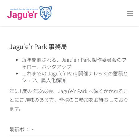
Jagu'e'r Park 事務局
毎年開催される、Jagu'e'r Park 製作委員会のフ
ォロー、バックアップ
これまでの Jagu'e'r Park 開催ナレッジの蓄積と
シェア、属人化解消
年に1度の 年次総会、Jagu'e'r Park へ深くかかわるこ
とにご興味のある方、皆様のご参加をお待ちしており
ます。
最新ポスト