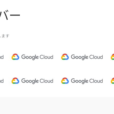
バー
します