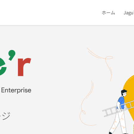
ホーム
Jag
ージ