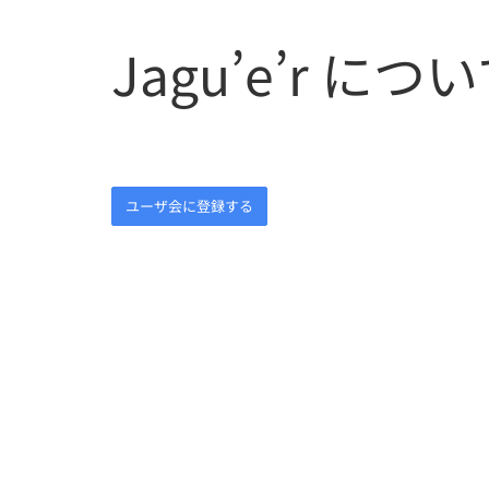
Jagu’e’r につ
ユーザ会に登録する