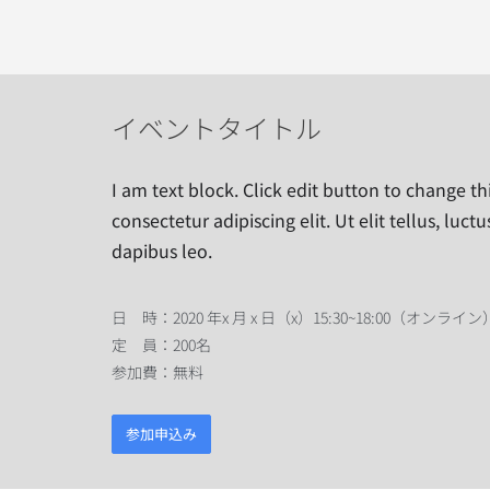
イベントタイトル
I am text block. Click edit button to change th
consectetur adipiscing elit. Ut elit tellus, luc
dapibus leo.
日 時：2020 年x 月 x 日（x）15:30~18:00（オンライン
定 員：200名
参加費：無料
参加申込み