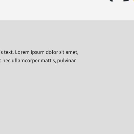
is text. Lorem ipsum dolor sit amet,
tus nec ullamcorper mattis, pulvinar
）