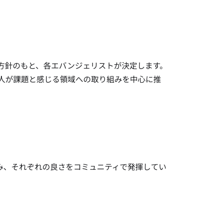
いう方針のもと、各エバンジェリストが決定します。
人が課題と感じる領域への取り組みを中心に推
から楽しみ、それぞれの良さをコミュニティで発揮してい