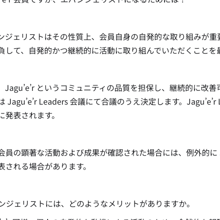
バンジェリストはその性質上、会員自身の自発的な取り組みが重
負して、自発的かつ継続的に活動に取り組んでいただくことを
、Jagu’e’r というコミュニティの品質を担保し、継続的に
Jagu’e’r Leaders 会議にて合議のうえ決定します。Jagu’e’r L
に発表されます。
会員の顕著な活動および成果が確認された場合には、例外的に Jagu
表される場合があります。
バンジェリストには、どのようなメリットがありますか。