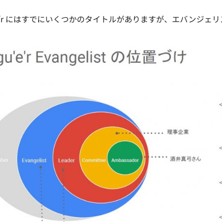
u’e’r にはすでにいくつかのタイトルがありますが、エバンジ