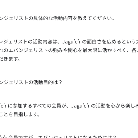
】
バンジェリストの具体的な活動内容を教えてください。
バンジェリストの活動内容は、Jagu’e’r の面白さを広めると
れのエバンジェリストの強みや関心を最大限に活かすべく、各
だきます。
バンジェリストの活動目的は？
gu’e’r に参加するすべての会員が、Jagu’e’r の活動を心
ことを目指します。
gu’e’r 会員ですが、エバンジェリストになるためには？