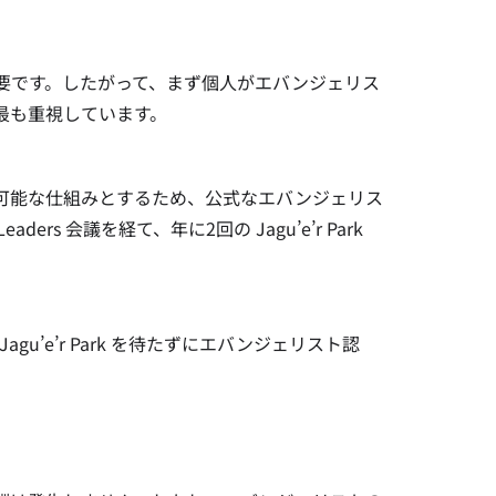
要です。したがって、まず個人がエバンジェリス
最も重視しています。
改善可能な仕組みとするため、公式なエバンジェリス
eaders 会議を経て、年に2回の Jagu’e’r Park
’e’r Park を待たずにエバンジェリスト認