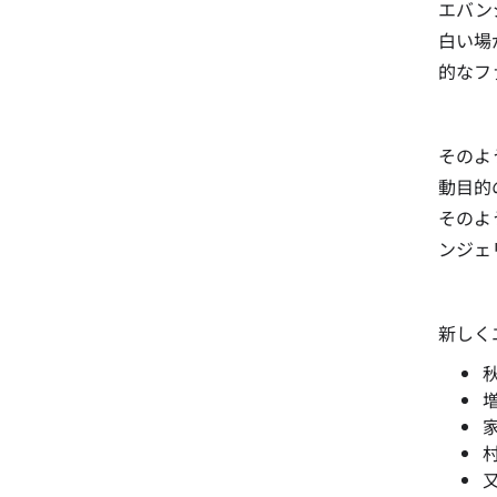
エバン
白い場
的なフ
そのよ
動目的
そのよ
ンジェ
新しく
又