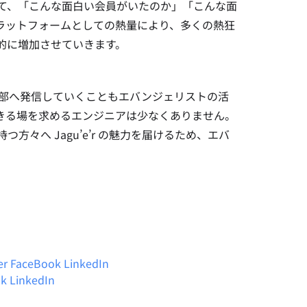
て、「こんな面白い会員がいたのか」「こんな面
ラットフォームとしての熱量により、多くの熱狂
的に増加させていきます。
気を外部へ発信していくこともエバンジェリストの活
きる場を求めるエンジニアは少なくありません。
々へ Jagu’e’r の魅力を届けるため、エバ
er
FaceBook
LinkedIn
ok
LinkedIn