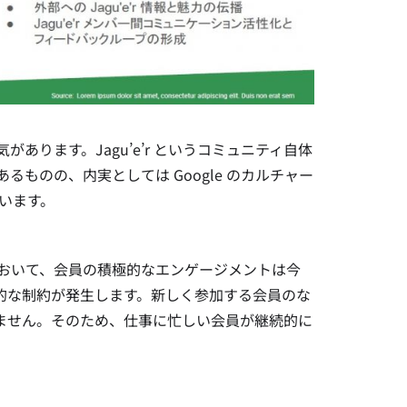
があります。Jagu’e’r というコミュニティ自体
はあるものの、内実としては Google のカルチャー
ています。
r において、会員の積極的なエンゲージメントは今
的な制約が発生します。新しく参加する会員のな
ません。そのため、仕事に忙しい会員が継続的に