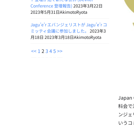
Conference 登壇報告)
2023年3月22日
2023年5月31日AkimotoRyota
Jagu’e’r エバンジェリストが Jagu’e’r コ
ミッティ会議に参加しました。
2023年3
月18日 2023年3月18日AkimotoRyota
<<
1
2
3
4
5
>>
Japan
科会で
ンジェ
いうコ