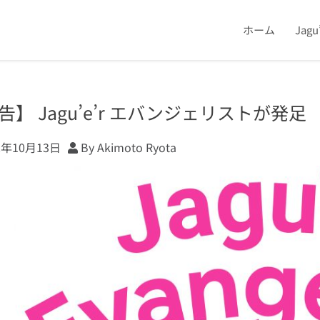
ホーム
Jag
告】 Jagu’e’r エバンジェリストが発足
2年10月13日
By Akimoto Ryota