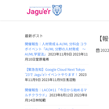
最新ポスト
【報
開催報告：人材育成 & AI/ML 分科会 コラ
ボイベント「AI/ML 分野の人材育成 〜
202
AI/ML学習法」
2023年11月9日 2023年11
月10日堂原竜希
【緊急告知】Google Cloud Next Tokyo
’23で Jagu’e’r イベントやります！
2023
年11月9日 2023年11月9日浅沼勉
開催報告：LACO#11「今日から始めるマ
ルチクラウド」
2023年8月12日 2023年8
月14日林知範