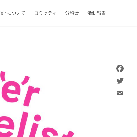
u’e’r について
コミッティ
分科会
活動報告
Facebook
Twitter
Email