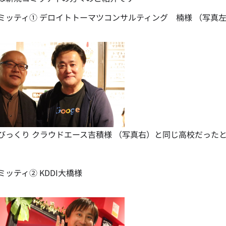
ミッティ① デロイトトーマツコンサルティング 楠様 （写真
びっくり クラウドエース吉積様 （写真右）と同じ高校だった
ミッティ② KDDI大橋様