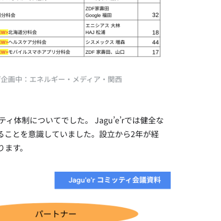
体制についてでした。 Jagu’e’rでは健全な
ることを意識していました。設立から2年が経
ります。