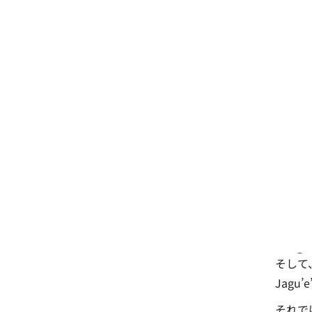
そして
Jag
それで