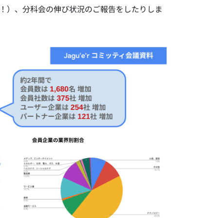
破！）、分科会の伸び状況のご報告をしたりしま