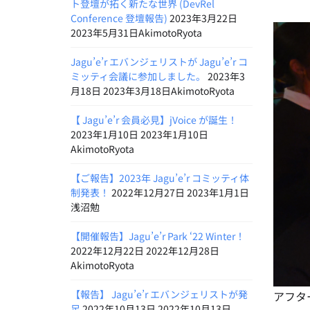
ト登壇が拓く新たな世界 (DevRel
Conference 登壇報告)
2023年3月22日
2023年5月31日AkimotoRyota
Jagu’e’r エバンジェリストが Jagu’e’r コ
ミッティ会議に参加しました。
2023年3
月18日 2023年3月18日AkimotoRyota
【 Jagu’e’r 会員必見】jVoice が誕生！
2023年1月10日 2023年1月10日
AkimotoRyota
【ご報告】2023年 Jagu’e’r コミッティ体
制発表！
2022年12月27日 2023年1月1日
浅沼勉
【開催報告】Jagu’e’r Park ‘22 Winter！
2022年12月22日 2022年12月28日
AkimotoRyota
【報告】 Jagu’e’r エバンジェリストが発
アフタ
足
2022年10月13日 2022年10月13日