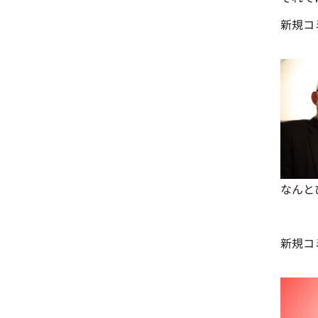
新規コ
なんと
新規コ