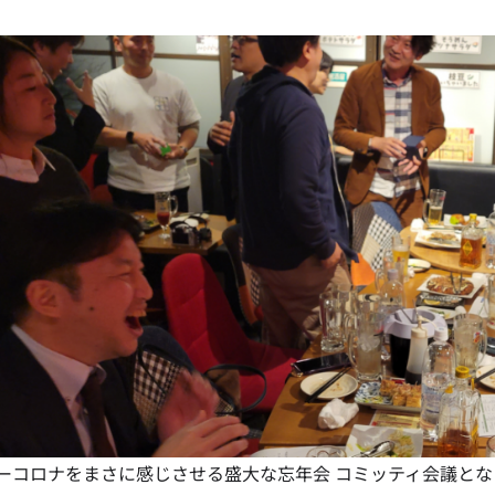
ーコロナをまさに感じさせる盛大な
忘年会
コミッティ会議とな