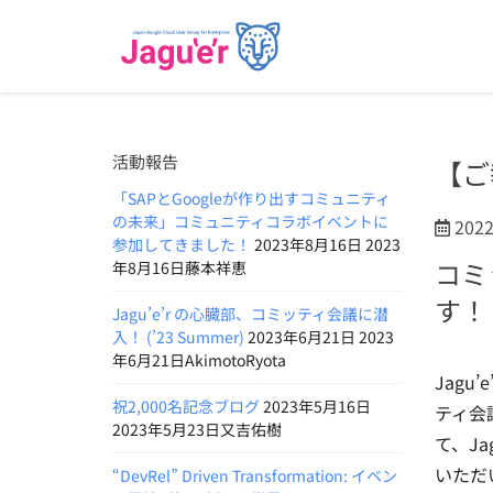
活動報告
【ご
「SAPとGoogleが作り出すコミュニティ
の未来」コミュニティコラボイベントに
202
参加してきました！
2023年8月16日 2023
コミ
年8月16日藤本祥恵
す！
Jagu’e’r の心臓部、コミッティ会議に潜
入！ (’23 Summer)
2023年6月21日 2023
年6月21日AkimotoRyota
Jag
祝2,000名記念ブログ
2023年5月16日
ティ会
2023年5月23日又吉佑樹
て、J
いただ
“DevRel” Driven Transformation: イベン