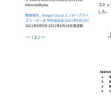
コミッ
AkimotoRyota
した。
開催報告_ Google Cloud エンタープライ
ズユーザー会 特別座談会(2021年6月2日)
2021年6月9日 2021年6月14日浅沼勉
<<
1
2
3
>>