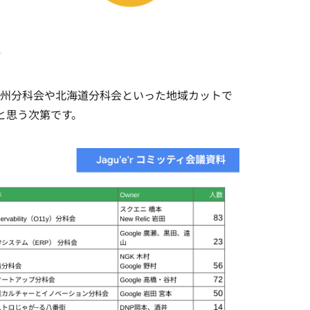
九州分科会や北海道分科会といった地域カットで
と思う次第です。