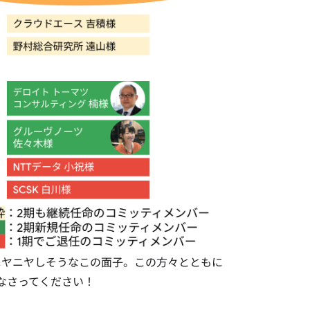
ニヤニヤしそうなこの面子。この方々とともに
になさってください！