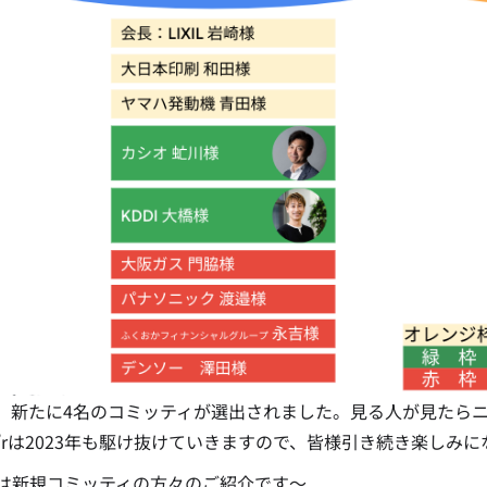
、新たに4名のコミッティが選出されました。見る人が見たら
u’e’rは2023年も駆け抜けていきますので、皆様引き続き楽しみ
は新規コミッティの方々のご紹介です〜