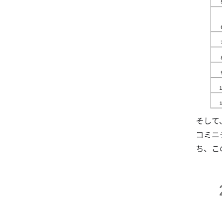
そして
コミニ
ち、こ