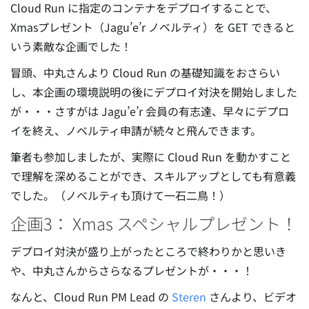
Cloud Run に指定のコンテナをデプロイすることで、
Xmasプレゼント（Jagu’e’r ノベルティ）を GET できると
いう素敵な企画でした！
冒頭、中丸さんより Cloud Run の基礎知識をおさらい
し、本企画の環境説明の後にデプロイ対決を開始しました
が・・・さすがは Jagu’e’r 会員の有志達、早々にデプロ
イを終え、ノベルティ申請が続々と飛んできます。
筆者も参加しましたが、実際に Cloud Run を動かすこと
で理解を深めることができ、スキルアップとしても有意義
でした。（ノベルティも頂けて一石二鳥！）
企画3： Xmas スペシャルプレゼント！
デプロイ対決が盛り上がったところで終わりかと思いき
や、中丸さんからさらなるプレゼントが・・・！
なんと、Cloud Run PM Lead の
Steren
さんより、ビデオ