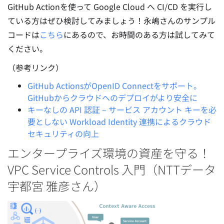
GitHub Actionを使って Google Cloud へ CI/CD を実行し
ている方はぜひ検討してみましょう！永嶋さんのサンプル
コードは
こちら
にあるので、お時間のある方は試してみて
ください。
（参考リンク）
GitHub ActionsがOpenID Connectをサポート。
GitHubからクラウドへのデプロイがより安全に
キーなしの API 認証 – サービス アカウント キーを必
要としない Workload Identity 連携によるクラウド
セキュリティの向上
エンタープライズ環境の資産を守る！
VPC Service Controls 入門（NTTデータ
宇都宮 雅彦さん）