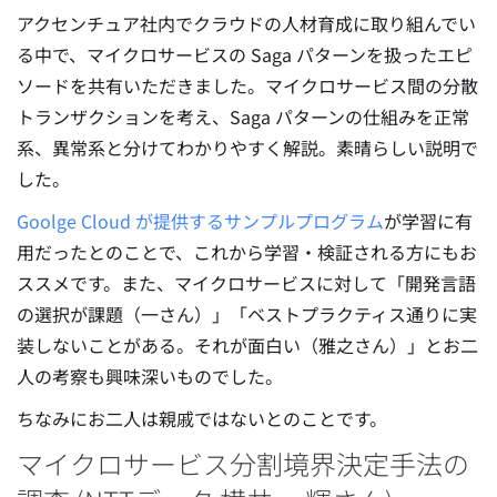
アクセンチュア社内でクラウドの人材育成に取り組んでい
る中で、マイクロサービスの Saga パターンを扱ったエピ
ソードを共有いただきました。マイクロサービス間の分散
トランザクションを考え、Saga パターンの仕組みを正常
系、異常系と分けてわかりやすく解説。素晴らしい説明で
した。
Goolge Cloud が提供するサンプルプログラム
が学習に有
用だったとのことで、これから学習・検証される方にもお
ススメです。また、マイクロサービスに対して「開発言語
の選択が課題（一さん）」「ベストプラクティス通りに実
装しないことがある。それが面白い（雅之さん）」とお二
人の考察も興味深いものでした。
ちなみにお二人は親戚ではないとのことです。
マイクロサービス分割境界決定手法の