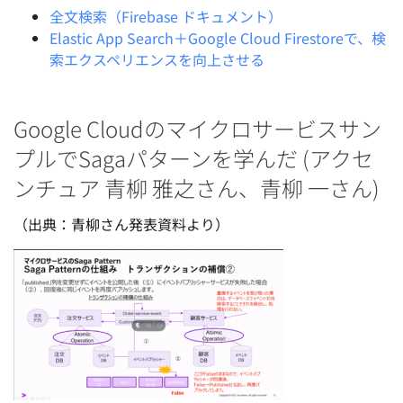
全文検索（Firebase ドキュメント）
Elastic App Search＋Google Cloud Firestoreで、検
索エクスペリエンスを向上させる
Google Cloudのマイクロサービスサン
プルでSagaパターンを学んだ (アクセ
ンチュア 青柳 雅之さん、青柳 一さん)
（出典：青柳さん発表資料より）