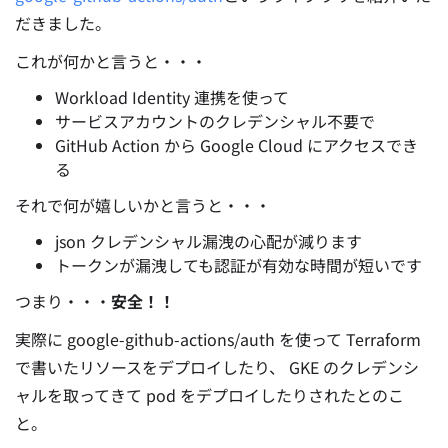
だきました。
これが何かと言うと・・・
Workload Identity 連携を使って
サービスアカウントのクレデンシャル不要で
GitHub Action から Google Cloud にアクセスでき
る
それで何が嬉しいかと言うと・・・
json クレデンシャル漏洩の心配が減ります
トークンが漏洩しても認証が有効な時間が短いです
つまり・・・
安全！！
実際に google-github-actions/auth を使って Terraform
で書いたリソースをデプロイしたり、 GKE のクレデンシ
ャルを取ってきて pod をデプロイしたりされたとのこ
と。