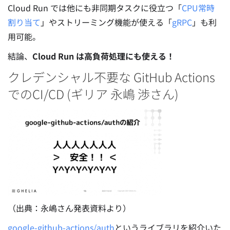
Cloud Run では他にも非同期タスクに役立つ「
CPU常時
割り当て
」やストリーミング機能が使える「
gRPC
」も利
用可能。
結論、
Cloud Run は高負荷処理にも使える！
クレデンシャル不要な GitHub Actions
でのCI/CD (ギリア 永嶋 渉さん)
（出典：永嶋さん発表資料より）
google-github-actions/auth
というライブラリを紹介いた