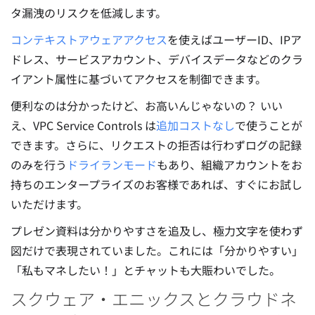
タ漏洩のリスクを低減します。
コンテキストアウェアアクセス
を使えばユーザーID、IPア
ドレス、サービスアカウント、デバイスデータなどのクラ
イアント属性に基づいてアクセスを制御できます。
便利なのは分かったけど、お高いんじゃないの？ いい
え、VPC Service Controls は
追加コストなし
で使うことが
できます。さらに、リクエストの拒否は行わずログの記録
のみを行う
ドライランモード
もあり、組織アカウントをお
持ちのエンタープライズのお客様であれば、すぐにお試し
いただけます。
プレゼン資料は分かりやすさを追及し、極力文字を使わず
図だけで表現されていました。これには「分かりやすい」
「私もマネしたい！」とチャットも大賑わいでした。
スクウェア・エニックスとクラウドネ