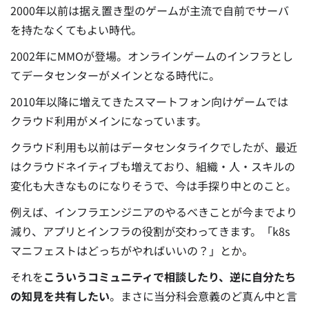
2000年以前は据え置き型のゲームが主流で自前でサーバ
を持たなくてもよい時代。
2002年にMMOが登場。オンラインゲームのインフラとし
てデータセンターがメインとなる時代に。
2010年以降に増えてきたスマートフォン向けゲームでは
クラウド利用がメインになっています。
クラウド利用も以前はデータセンタライクでしたが、最近
はクラウドネイティブも増えており、組織・人・スキルの
変化も大きなものになりそうで、今は手探り中とのこと。
例えば、インフラエンジニアのやるべきことが今までより
減り、アプリとインフラの役割が交わってきます。「k8s
マニフェストはどっちがやればいいの？」とか。
それを
こういうコミュニティで相談したり、逆に自分たち
の知見を共有したい
。まさに当分科会意義のど真ん中と言