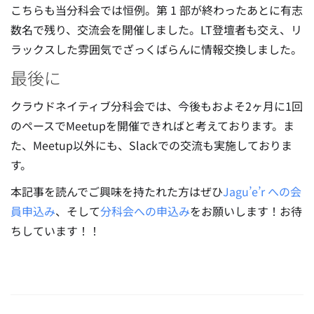
こちらも当分科会では恒例。第 1 部が終わったあとに有志
数名で残り、交流会を開催しました。LT登壇者も交え、リ
ラックスした雰囲気でざっくばらんに情報交換しました。
最後に
クラウドネイティブ分科会では、今後もおよそ2ヶ月に1回
のペースでMeetupを開催できればと考えております。ま
た、Meetup以外にも、Slackでの交流も実施しておりま
す。
本記事を読んでご興味を持たれた方はぜひ
Jagu’e’r への会
員申込み
、そして
分科会への申込み
をお願いします！お待
ちしています！！