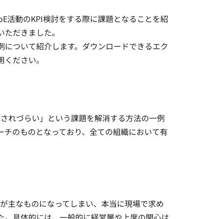
CoE活動のKPI検討をする際に課題となることを紹
いただきました。
定例について紹介します。ダウンロードできるエク
用ください。
認されづらい」という課題を解消する方法の一例
ーチのものとなっており、全ての組織において有
化が主なものになってしまい、本当に現場で求め
た。具体的には、一般的に経営層や上席の関心は