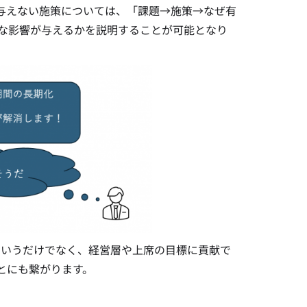
与えない施策については、「課題→施策→なぜ有
うな影響が与えるかを説明することが可能となり
というだけでなく、経営層や上席の目標に貢献で
とにも繋がります。