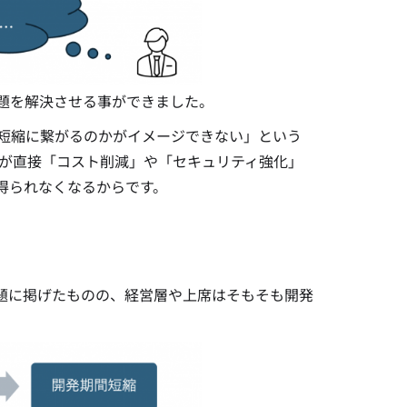
課題を解決させる事ができました。
の短縮に繋がるのかがイメージできない」という
策が直接「コスト削減」や「セキュリティ強化」
得られなくなるからです。
題に掲げたものの、経営層や上席はそもそも開発
。