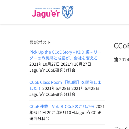
最新ポスト
CC
Pick Up the CCoE Story – KDDI編 – リー
ダーの危機感と成長が、会社を変える
202
2021年10月27日 2021年10月27日
Jagu'e'r CCoE研究分科会
CCoE Class Room 【第3回】を開催しま
した！
2021年6月28日 2021年6月28日
Jagu'e'r CCoE研究分科会
CCoE 連載 Vol. ８ CCoEのこれから
2021
年6月1日 2021年6月10日Jagu'e'r CCoE
研究分科会