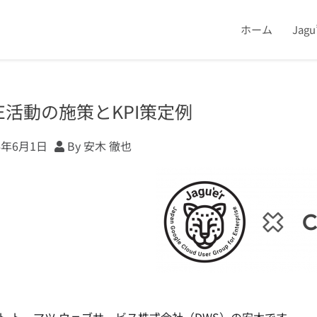
ホーム
Jag
oE活動の施策とKPI策定例
4年6月1日
By 安木 徹也