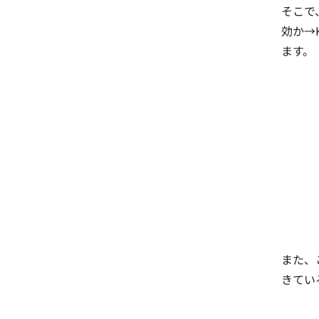
そこで
効か→
ます。
また、
きてい