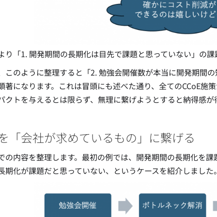
より「1. 開発期間の長期化は目先で課題と思っていない」の
、このように整理すると「2. 勉強会開催数が本当に開発期間
顕著になります。これは冒頭にも述べた通り、全てのCCoE施
パクトを与えるとは限らず、無理に繋げようとすると納得感が
を「会社が求めているもの」に繋げる
での内容を整理します。最初の例では、開発期間の長期化を課
長期化が課題だと思っていない、というケースを紹介しました