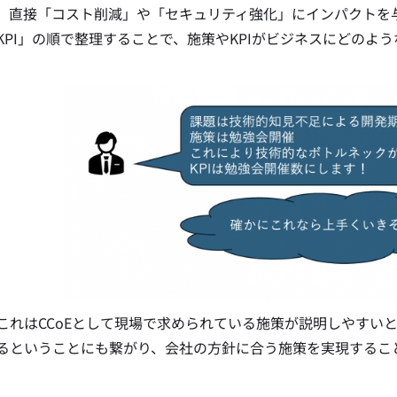
、直接「コスト削減」や「セキュリティ強化」にインパクトを
KPI」の順で整理することで、施策やKPIがビジネスにどのよ
これはCCoEとして現場で求められている施策が説明しやすい
るということにも繋がり、会社の方針に合う施策を実現するこ