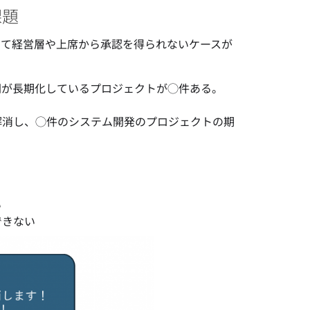
課題
して経営層や上席から承認を得られないケースが
間が長期化しているプロジェクトが◯件ある。
解消し、◯件のシステム開発のプロジェクトの期
い
できない